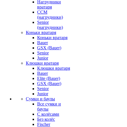
Нагрудники
вратаря
CCM
(нагрудники)
Senior
(нагрудники)
Коньки вратаря
Коньки вратаря
Bauer
GSX (Bauer)
Senior
Junior
Клюшки вратаря
Клюшки вратаря
Bauer
Elite (Bauer)
GSX (Bauer)
Senior
Junior
Сумки и баулы
Все сумки и
баулы
С колёсами
Без колёс
Fischer