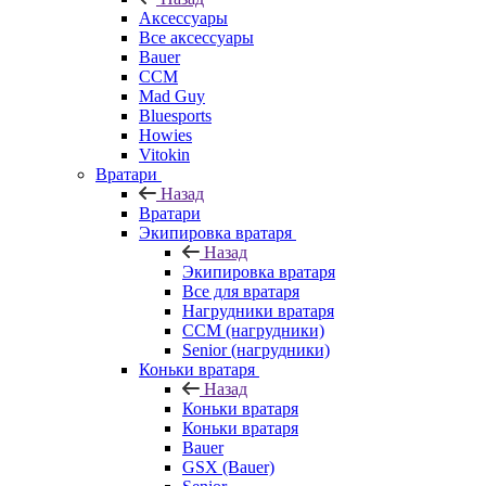
Аксессуары
Все аксессуары
Bauer
CCM
Mad Guy
Bluesports
Howies
Vitokin
Вратари
Назад
Вратари
Экипировка вратаря
Назад
Экипировка вратаря
Все для вратаря
Нагрудники вратаря
CCM (нагрудники)
Senior (нагрудники)
Коньки вратаря
Назад
Коньки вратаря
Коньки вратаря
Bauer
GSX (Bauer)