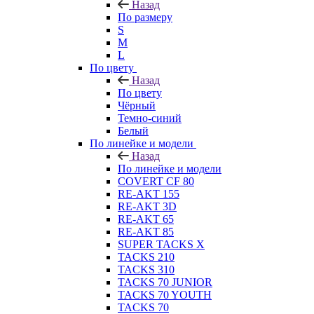
Назад
По размеру
S
M
L
По цвету
Назад
По цвету
Чёрный
Темно-синий
Белый
По линейке и модели
Назад
По линейке и модели
COVERT CF 80
RE-AKT 155
RE-AKT 3D
RE-AKT 65
RE-AKT 85
SUPER TACKS X
TACKS 210
TACKS 310
TACKS 70 JUNIOR
TACKS 70 YOUTH
TACKS 70