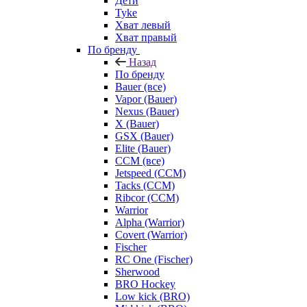
Дети
Tyke
Хват левый
Хват правый
По бренду
Назад
По бренду
Bauer (все)
Vapor (Bauer)
Nexus (Bauer)
X (Bauer)
GSX (Bauer)
Elite (Bauer)
CCM (все)
Jetspeed (CCM)
Tacks (CCM)
Ribcor (CCM)
Warrior
Alpha (Warrior)
Covert (Warrior)
Fischer
RC One (Fischer)
Sherwood
BRO Hockey
Low kick (BRO)