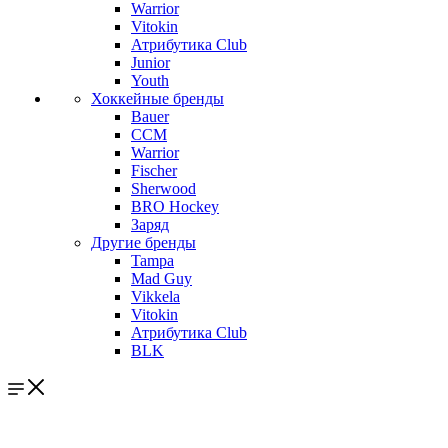
Warrior
Vitokin
Атрибутика Club
Junior
Youth
Хоккейные бренды
Bauer
CCM
Warrior
Fischer
Sherwood
BRO Hockey
Заряд
Другие бренды
Tampa
Mad Guy
Vikkela
Vitokin
Атрибутика Club
BLK