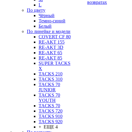
возвратах
L
По цвету
Чёрный
Темно-синий
Белый
По линейке и модели
COVERT CF 80
RE-AKT 155
RE-AKT 3D
RE-AKT 65
RE-AKT 85
SUPER TACKS
X
TACKS 210
TACKS 310
TACKS 70
JUNIOR
TACKS 70
YOUTH
TACKS 70
TACKS 720
TACKS 910
TACKS 920
+ ЕЩЕ 4