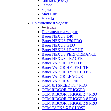
Mid kick (BRO)
Tampa
Заряд
Mad Guy
Vikkela
По линейке и модели
Назад
По линейке и модели
Bauer NEXUS E40
Bauer NEXUS E50 PRO
Bauer NEXUS GEO
Bauer NEXUS LEAGUE
Bauer NEXUS PERFORMANCE
Bauer NEXUS TRACER
Bauer VAPOR FLYLITE
Bauer VAPOR HYPERLITE
Bauer VAPOR HYPERLITE 2
Bauer VAPOR LEAGUE
Bauer VAPOR X5 PRO
CCM JETSPEED FT7 PRO
CCM RIBCOR TRIGGER
CCM RIBCOR TRIGGER 7 PRO
CCM RIBCOR TRIGGER 8 PRO
CCM RIBCOR TRIGGER 9 PRO
CCM TACKS XF GHOST