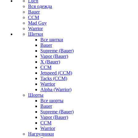
Luch
Вся одежда
Bauer
CCM
Mad Guy
Warrior
Щитки
Все щитки
Bauer
Supreme (Bauer)
Vapor (Bauer)
X (Bauer)
CCM
Jetspeed (CCM)
Tacks (CCM)
Warrior
Alpha (Warrior)
Шорты
Все шорты
Bauer
Supreme (Bauer)
Vapor (Bauer)
CCM
Warrior
Нагрудники