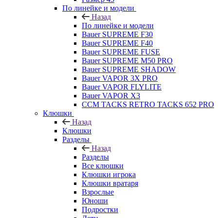
По линейке и модели
Назад
По линейке и модели
Bauer SUPREME F30
Bauer SUPREME F40
Bauer SUPREME FUSE
Bauer SUPREME M50 PRO
Bauer SUPREME SHADOW
Bauer VAPOR 3X PRO
Bauer VAPOR FLYLITE
Bauer VAPOR X3
CCM TACKS RETRO TACKS 652 PRO
Клюшки
Назад
Клюшки
Разделы
Назад
Разделы
Все клюшки
Клюшки игрока
Клюшки вратаря
Взрослые
Юноши
Подростки