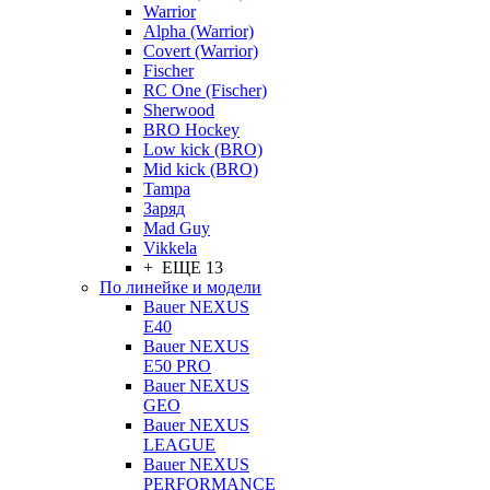
Warrior
Alpha (Warrior)
Covert (Warrior)
Fischer
RC One (Fischer)
Sherwood
BRO Hockey
Low kick (BRO)
Mid kick (BRO)
Tampa
Заряд
Mad Guy
Vikkela
+ ЕЩЕ 13
По линейке и модели
Bauer NEXUS
E40
Bauer NEXUS
E50 PRO
Bauer NEXUS
GEO
Bauer NEXUS
LEAGUE
Bauer NEXUS
PERFORMANCE