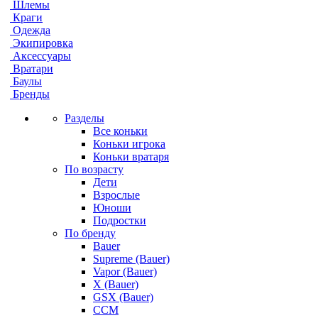
Шлемы
Краги
Одежда
Экипировка
Аксессуары
Вратари
Баулы
Бренды
Разделы
Все коньки
Коньки игрока
Коньки вратаря
По возрасту
Дети
Взрослые
Юноши
Подростки
По бренду
Bauer
Supreme (Bauer)
Vapor (Bauer)
X (Bauer)
GSX (Bauer)
CCM