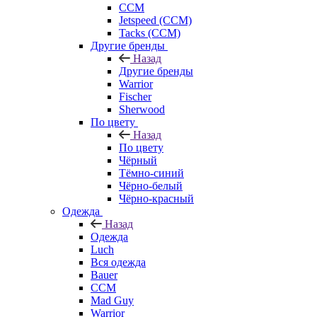
CCM
Jetspeed (CCM)
Tacks (CCM)
Другие бренды
Назад
Другие бренды
Warrior
Fischer
Sherwood
По цвету
Назад
По цвету
Чёрный
Тёмно-синий
Чёрно-белый
Чёрно-красный
Одежда
Назад
Одежда
Luch
Вся одежда
Bauer
CCM
Mad Guy
Warrior