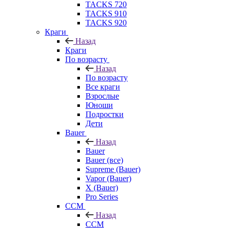
TACKS 720
TACKS 910
TACKS 920
Краги
Назад
Краги
По возрасту
Назад
По возрасту
Все краги
Взрослые
Юноши
Подростки
Дети
Bauer
Назад
Bauer
Bauer (все)
Supreme (Bauer)
Vapor (Bauer)
X (Bauer)
Pro Series
CCM
Назад
CCM