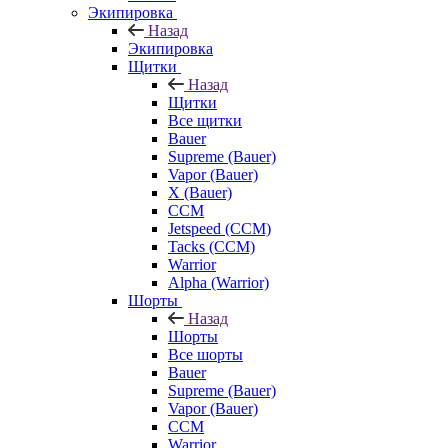
Экипировка
Назад
Экипировка
Щитки
Назад
Щитки
Все щитки
Bauer
Supreme (Bauer)
Vapor (Bauer)
X (Bauer)
CCM
Jetspeed (CCM)
Tacks (CCM)
Warrior
Alpha (Warrior)
Шорты
Назад
Шорты
Все шорты
Bauer
Supreme (Bauer)
Vapor (Bauer)
CCM
Warrior