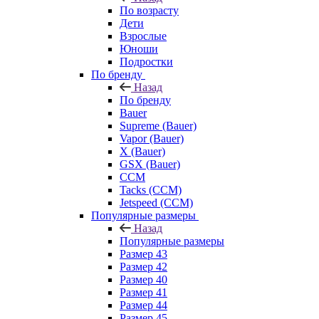
По возрасту
Дети
Взрослые
Юноши
Подростки
По бренду
Назад
По бренду
Bauer
Supreme (Bauer)
Vapor (Bauer)
X (Bauer)
GSX (Bauer)
CCM
Tacks (CCM)
Jetspeed (CCM)
Популярные размеры
Назад
Популярные размеры
Размер 43
Размер 42
Размер 40
Размер 41
Размер 44
Размер 45