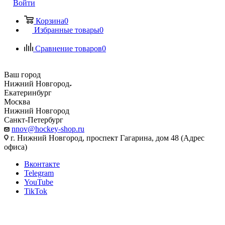
Войти
Корзина
0
Избранные товары
0
Сравнение товаров
0
Ваш город
Нижний Новгород
Екатеринбург
Москва
Нижний Новгород
Санкт-Петербург
nnov@hockey-shop.ru
г. Нижний Новгород, проспект Гагарина, дом 48 (Адрес
офиса)
Вконтакте
Telegram
YouTube
TikTok