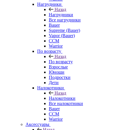
Нагрудники
Назад
Нагрудники
Все нагрудники
Bauer
Supreme (Bauer)
Vapor (Bauer)
CCM
Warrior
По возрасту
Назад
По возрасту
Взрослые
Юноши
Подростки
Дети
Налокотники
Назад
Налокотники
Все налокотники
Bauer
CCM
Warrior
Аксессуары
Назад