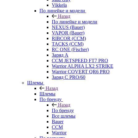
Vikkela
По линейке и модели
Назад
По линейке и модели
NEXUS (Bauer)
VAPOR (Bauer)
RIBCOR (CCM)
TACKS (CCM)
RC ONE (Fischer)
Заряд А
CCM JETSPEED FT7 PRO
Warrior ALPHA LX2 STRIKE
Warrior COVERT QR6 PRO
Заряд С PRO/60
Шлемы
Назад
Шлемы
По бренду
Назад
По бренду
Все шлемы
Bauer
CCM
Warrior