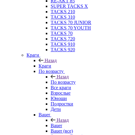
RE-AKT 85
SUPER TACKS X
TACKS 210
TACKS 310
TACKS 70 JUNIOR
TACKS 70 YOUTH
TACKS 70
TACKS 720
TACKS 910
TACKS 920
Краги
Назад
Краги
По возрасту
Назад
По возрасту
Все краги
Взрослые
Юноши
Подростки
Дети
Bauer
Назад
Bauer
Bauer (все)