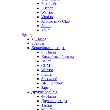
Без колёс
Fischer
Warrior
Vitokin
Атрибутика Club
Junior
Youth
Бренды
Назад
Бренды
Хоккейные бренды
Назад
Хоккейные бренды
Bauer
CCM
Warrior
Fischer
Sherwood
BRO Hockey
Заряд
Другие бренды
Назад
Другие бренды
Tampa
Mad Guy