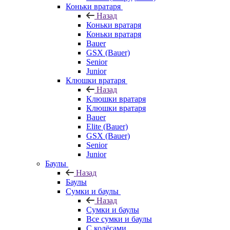
Коньки вратаря
Назад
Коньки вратаря
Коньки вратаря
Bauer
GSX (Bauer)
Senior
Junior
Клюшки вратаря
Назад
Клюшки вратаря
Клюшки вратаря
Bauer
Elite (Bauer)
GSX (Bauer)
Senior
Junior
Баулы
Назад
Баулы
Сумки и баулы
Назад
Сумки и баулы
Все сумки и баулы
С колёсами