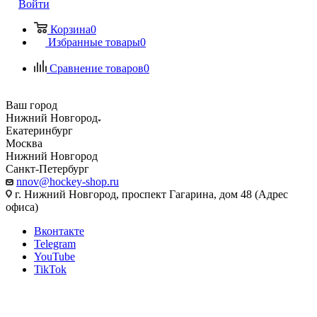
Войти
Корзина
0
Избранные товары
0
Сравнение товаров
0
Ваш город
Нижний Новгород
Екатеринбург
Москва
Нижний Новгород
Санкт-Петербург
nnov@hockey-shop.ru
г. Нижний Новгород, проспект Гагарина, дом 48 (Адрес
офиса)
Вконтакте
Telegram
YouTube
TikTok