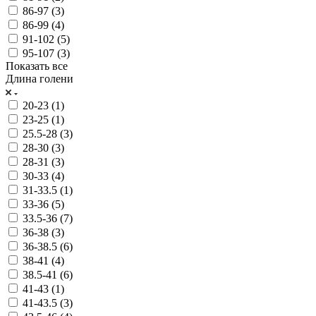
86-97 (
3
)
86-99 (
4
)
91-102 (
5
)
95-107 (
3
)
Показать все
Длина голени
20-23 (
1
)
23-25 (
1
)
25.5-28 (
3
)
28-30 (
3
)
28-31 (
3
)
30-33 (
4
)
31-33.5 (
1
)
33-36 (
5
)
33.5-36 (
7
)
36-38 (
3
)
36-38.5 (
6
)
38-41 (
4
)
38.5-41 (
6
)
41-43 (
1
)
41-43.5 (
3
)