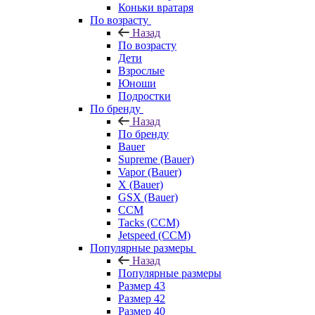
Коньки вратаря
По возрасту
Назад
По возрасту
Дети
Взрослые
Юноши
Подростки
По бренду
Назад
По бренду
Bauer
Supreme (Bauer)
Vapor (Bauer)
X (Bauer)
GSX (Bauer)
CCM
Tacks (CCM)
Jetspeed (CCM)
Популярные размеры
Назад
Популярные размеры
Размер 43
Размер 42
Размер 40