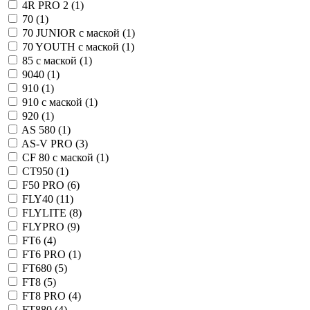
4R PRO 2 (
1
)
70 (
1
)
70 JUNIOR с маской (
1
)
70 YOUTH с маской (
1
)
85 с маской (
1
)
9040 (
1
)
910 (
1
)
910 с маской (
1
)
920 (
1
)
AS 580 (
1
)
AS-V PRO (
3
)
CF 80 с маской (
1
)
CT950 (
1
)
F50 PRO (
6
)
FLY40 (
11
)
FLYLITE (
8
)
FLYPRO (
9
)
FT6 (
4
)
FT6 PRO (
1
)
FT680 (
5
)
FT8 (
5
)
FT8 PRO (
4
)
FT880 (
4
)