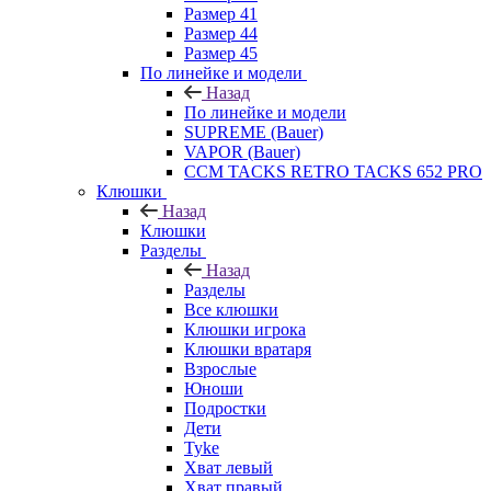
Размер 41
Размер 44
Размер 45
По линейке и модели
Назад
По линейке и модели
SUPREME (Bauer)
VAPOR (Bauer)
CCM TACKS RETRO TACKS 652 PRO
Клюшки
Назад
Клюшки
Разделы
Назад
Разделы
Все клюшки
Клюшки игрока
Клюшки вратаря
Взрослые
Юноши
Подростки
Дети
Tyke
Хват левый
Хват правый