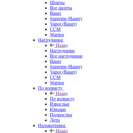
Шорты
Все шорты
Bauer
Supreme (Bauer)
Vapor (Bauer)
CCM
Warrior
Нагрудники
Назад
Нагрудники
Все нагрудники
Bauer
Supreme (Bauer)
Vapor (Bauer)
CCM
Warrior
По возрасту
Назад
По возрасту
Взрослые
Юноши
Подростки
Дети
Налокотники
Назад