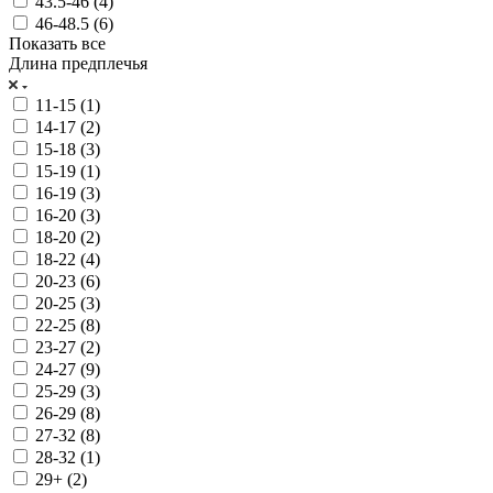
43.5-46 (
4
)
46-48.5 (
6
)
Показать все
Длина предплечья
11-15 (
1
)
14-17 (
2
)
15-18 (
3
)
15-19 (
1
)
16-19 (
3
)
16-20 (
3
)
18-20 (
2
)
18-22 (
4
)
20-23 (
6
)
20-25 (
3
)
22-25 (
8
)
23-27 (
2
)
24-27 (
9
)
25-29 (
3
)
26-29 (
8
)
27-32 (
8
)
28-32 (
1
)
29+ (
2
)