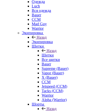
Одежда
Luch
Вся одежда
Bauer
CCM
Mad Guy
Warrior
Экипировка
Назад
Экипировка
Щитки
Назад
Щитки
Все щитки
Bauer
Supreme (Bauer)
Vapor (Bauer)
X (Bauer)
CCM
Jetspeed (CCM)
Tacks (CCM)
Warrior
Alpha (Warrior)
Шорты
Назад