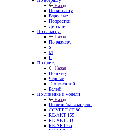
По возрасту
Назад
По возрасту
Взрослые
Подростки
Детские
По размеру
Назад
По размеру
S
M
L
По цвету
Назад
По цвету
Чёрный
Темно-синий
Белый
По линейке и модели
Назад
По линейке и модели
COVERT CF 80
RE-AKT 155
RE-AKT 3D
RE-AKT 65