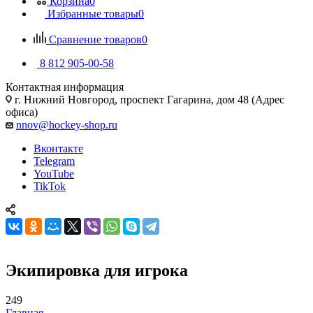
Корзина
0
Избранные товары
0
Сравнение товаров
0
8 812 905-00-58
Контактная информация
г. Нижний Новгород, проспект Гагарина, дом 48 (Адрес
офиса)
nnov@hockey-shop.ru
Вконтакте
Telegram
YouTube
TikTok
Экипировка для игрока
249
Главная