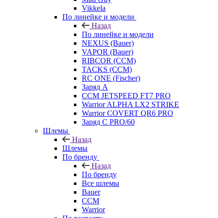
Vikkela
По линейке и модели
Назад
По линейке и модели
NEXUS (Bauer)
VAPOR (Bauer)
RIBCOR (CCM)
TACKS (CCM)
RC ONE (Fischer)
Заряд А
CCM JETSPEED FT7 PRO
Warrior ALPHA LX2 STRIKE
Warrior COVERT QR6 PRO
Заряд С PRO/60
Шлемы
Назад
Шлемы
По бренду
Назад
По бренду
Все шлемы
Bauer
CCM
Warrior