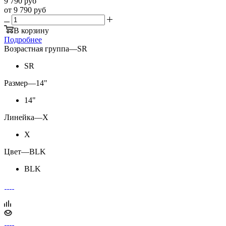
9 790
руб
от
9 790 руб
В корзину
Подробнее
Возрастная группа
—
SR
SR
Размер
—
14"
14"
Линейка
—
X
X
Цвет
—
BLK
BLK