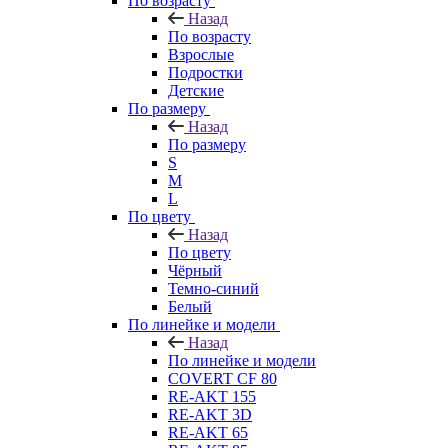
По возрасту
Назад
По возрасту
Взрослые
Подростки
Детские
По размеру
Назад
По размеру
S
M
L
По цвету
Назад
По цвету
Чёрный
Темно-синий
Белый
По линейке и модели
Назад
По линейке и модели
COVERT CF 80
RE-AKT 155
RE-AKT 3D
RE-AKT 65