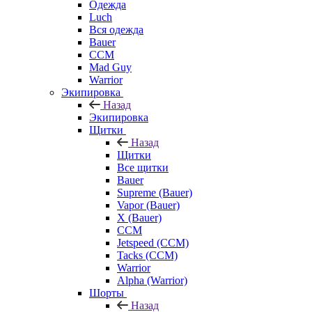
Одежда
Luch
Вся одежда
Bauer
CCM
Mad Guy
Warrior
Экипировка
Назад
Экипировка
Щитки
Назад
Щитки
Все щитки
Bauer
Supreme (Bauer)
Vapor (Bauer)
X (Bauer)
CCM
Jetspeed (CCM)
Tacks (CCM)
Warrior
Alpha (Warrior)
Шорты
Назад