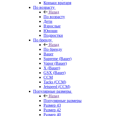
Коньки вратаря
По возрасту
Назад
По возрасту
Дети
Взрослые
Юноши
Подростки
По бренду
Назад
По бренду
Bauer
Supreme (Bauer)
Vapor (Bauer)
X (Bauer)
GSX (Bauer)
CCM
Tacks (CCM)
Jetspeed (CCM)
Популярные размеры
Назад
Популярные размеры
Размер 43
Размер 42
Размер 40