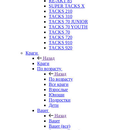
RE-AKT 85
SUPER TACKS X
TACKS 210
TACKS 310
TACKS 70 JUNIOR
TACKS 70 YOUTH
TACKS 70
TACKS 720
TACKS 910
TACKS 920
Краги
Назад
Краги
По возрасту
Назад
По возрасту
Все краги
Взрослые
Юноши
Подростки
Дети
Bauer
Назад
Bauer
Bauer (все)