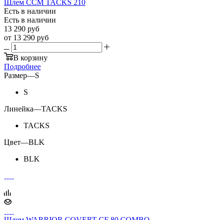
Шлем CCM TACKS 210
Есть в наличии
Есть в наличии
13 290
руб
от
13 290 руб
В корзину
Подробнее
Размер
—
S
S
Линейка
—
TACKS
TACKS
Цвет
—
BLK
BLK
Шлем WARRIOR COVERT CF 80 COMBO