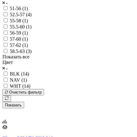
51-56 (
1
)
52.5-57 (
4
)
55-58 (
1
)
55.5-60 (
1
)
56-59 (
1
)
57-60 (
1
)
57-62 (
1
)
58.5-63 (
3
)
Показать все
Цвет
BLK (
14
)
NAV (
1
)
WHT (
14
)
Очистить фильтр
Показать