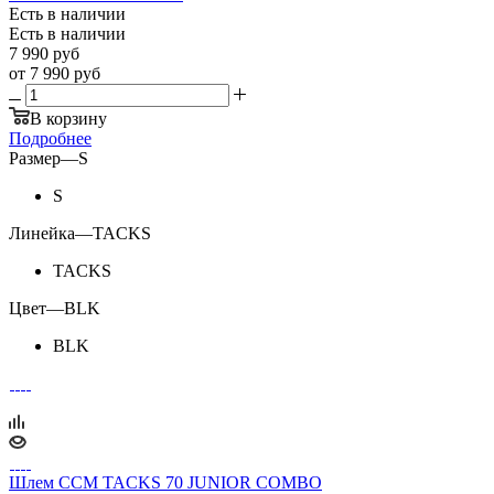
Есть в наличии
Есть в наличии
7 990
руб
от
7 990 руб
В корзину
Подробнее
Размер
—
S
S
Линейка
—
TACKS
TACKS
Цвет
—
BLK
BLK
Шлем CCM TACKS 70 JUNIOR COMBO