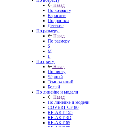
По возрасту
Назад
По возрасту
Взрослые
Подростки
Детские
По размеру
Назад
По размеру
S
M
L
По цвету
Назад
По цвету
Чёрный
Темно-синий
Белый
По линейке и модели
Назад
По линейке и модели
COVERT CF 80
RE-AKT 155
RE-AKT 3D
RE-AKT 65