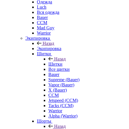
Одежда
Luch
Вся одежда
Bauer
CCM
Mad Guy
Warrior
Экипировка
Назад
Экипировка
Щитки
Назад
Щитки
Все щитки
Bauer
Supreme (Bauer)
Vapor (Bauer)
X (Bauer)
CCM
Jetspeed (CCM)
Tacks (CCM)
Warrior
Alpha (Warrior)
Шорты
Назад