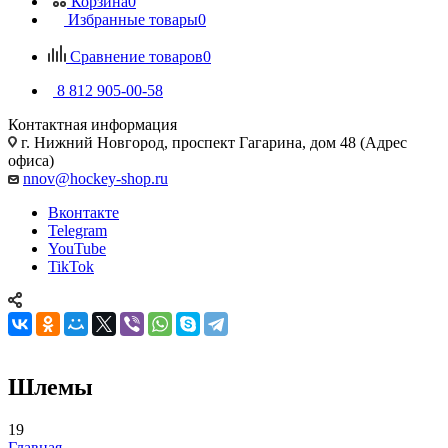
Корзина
0
Избранные товары
0
Сравнение товаров
0
8 812 905-00-58
Контактная информация
г. Нижний Новгород, проспект Гагарина, дом 48 (Адрес
офиса)
nnov@hockey-shop.ru
Вконтакте
Telegram
YouTube
TikTok
Шлемы
19
Главная