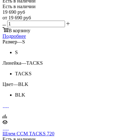
Есть в наличии
Есть в наличии
19 690
руб
от
19 690 руб
В корзину
Подробнее
Размер
—
S
S
Линейка
—
TACKS
TACKS
Цвет
—
BLK
BLK
Шлем CCM TACKS 720
Есть в наличии