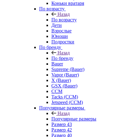
Коньки вратаря
По возрасту
Назад
По возрасту
Дети
Взрослые
Юноши
Подростки
По бренду
Назад
По бренду
Bauer
Supreme (Bauer)
Vapor (Bauer)
X (Bauer)
GSX (Bauer)
CCM
Tacks (CCM)
Jetspeed (CCM)
Популярные размеры
Назад
Популярные размеры
Размер 43
Размер 42
Размер 40