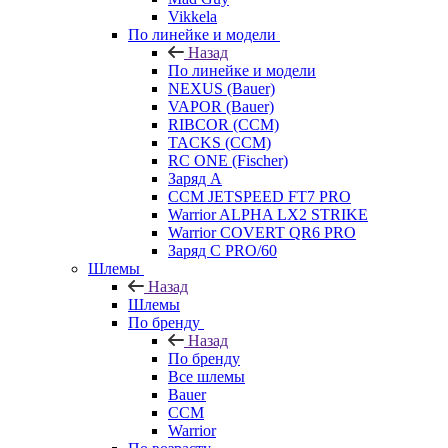
Vikkela
По линейке и модели
Назад
По линейке и модели
NEXUS (Bauer)
VAPOR (Bauer)
RIBCOR (CCM)
TACKS (CCM)
RC ONE (Fischer)
Заряд А
CCM JETSPEED FT7 PRO
Warrior ALPHA LX2 STRIKE
Warrior COVERT QR6 PRO
Заряд С PRO/60
Шлемы
Назад
Шлемы
По бренду
Назад
По бренду
Все шлемы
Bauer
CCM
Warrior