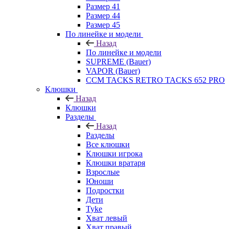
Размер 41
Размер 44
Размер 45
По линейке и модели
Назад
По линейке и модели
SUPREME (Bauer)
VAPOR (Bauer)
CCM TACKS RETRO TACKS 652 PRO
Клюшки
Назад
Клюшки
Разделы
Назад
Разделы
Все клюшки
Клюшки игрока
Клюшки вратаря
Взрослые
Юноши
Подростки
Дети
Tyke
Хват левый
Хват правый