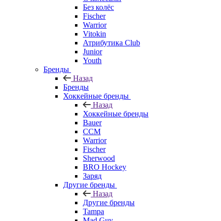
Без колёс
Fischer
Warrior
Vitokin
Атрибутика Club
Junior
Youth
Бренды
Назад
Бренды
Хоккейные бренды
Назад
Хоккейные бренды
Bauer
CCM
Warrior
Fischer
Sherwood
BRO Hockey
Заряд
Другие бренды
Назад
Другие бренды
Tampa
Mad Guy