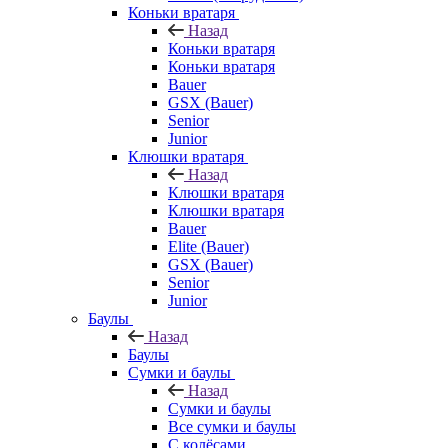
Коньки вратаря
Назад
Коньки вратаря
Коньки вратаря
Bauer
GSX (Bauer)
Senior
Junior
Клюшки вратаря
Назад
Клюшки вратаря
Клюшки вратаря
Bauer
Elite (Bauer)
GSX (Bauer)
Senior
Junior
Баулы
Назад
Баулы
Сумки и баулы
Назад
Сумки и баулы
Все сумки и баулы
С колёсами