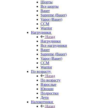
Шорты
Все шорты
Bauer
Supreme (Bauer)
Vapor (Bauer)
CCM
Warrior
Нагрудники
Назад
Нагрудники
Все нагрудники
Bauer
Supreme (Bauer)
Vapor (Bauer)
CCM
Warrior
По возрасту
Назад
По возрасту
Взрослые
Юноши
Подростки
Дети
Налокотники
Назад