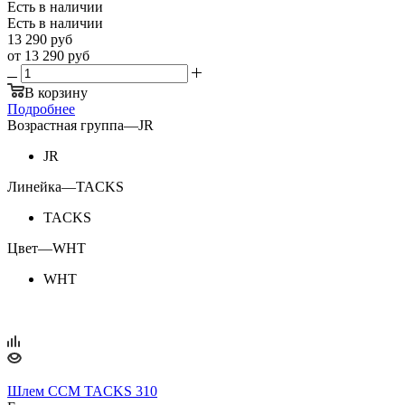
Есть в наличии
Есть в наличии
13 290
руб
от
13 290 руб
В корзину
Подробнее
Возрастная группа
—
JR
JR
Линейка
—
TACKS
TACKS
Цвет
—
WHT
WHT
Шлем CCM TACKS 310