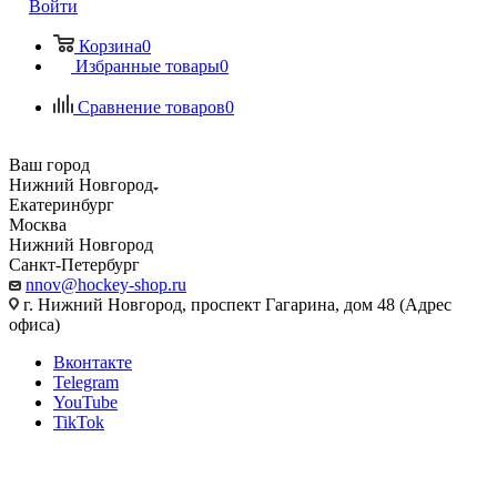
Войти
Корзина
0
Избранные товары
0
Сравнение товаров
0
Ваш город
Нижний Новгород
Екатеринбург
Москва
Нижний Новгород
Санкт-Петербург
nnov@hockey-shop.ru
г. Нижний Новгород, проспект Гагарина, дом 48 (Адрес
офиса)
Вконтакте
Telegram
YouTube
TikTok