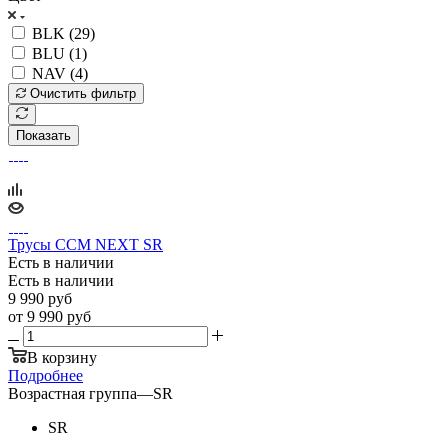
BLK (
29
)
BLU (
1
)
NAV (
4
)
Очистить фильтр
Показать
Трусы CCM NEXT SR
Есть в наличии
Есть в наличии
9 990
руб
от
9 990 руб
В корзину
Подробнее
Возрастная группа
—
SR
SR