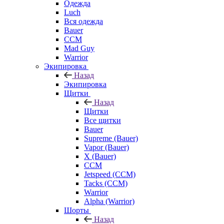
Одежда
Luch
Вся одежда
Bauer
CCM
Mad Guy
Warrior
Экипировка
Назад
Экипировка
Щитки
Назад
Щитки
Все щитки
Bauer
Supreme (Bauer)
Vapor (Bauer)
X (Bauer)
CCM
Jetspeed (CCM)
Tacks (CCM)
Warrior
Alpha (Warrior)
Шорты
Назад