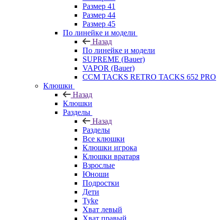
Размер 41
Размер 44
Размер 45
По линейке и модели
Назад
По линейке и модели
SUPREME (Bauer)
VAPOR (Bauer)
CCM TACKS RETRO TACKS 652 PRO
Клюшки
Назад
Клюшки
Разделы
Назад
Разделы
Все клюшки
Клюшки игрока
Клюшки вратаря
Взрослые
Юноши
Подростки
Дети
Tyke
Хват левый
Хват правый