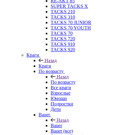
RE-AKT 85
SUPER TACKS X
TACKS 210
TACKS 310
TACKS 70 JUNIOR
TACKS 70 YOUTH
TACKS 70
TACKS 720
TACKS 910
TACKS 920
Краги
Назад
Краги
По возрасту
Назад
По возрасту
Все краги
Взрослые
Юноши
Подростки
Дети
Bauer
Назад
Bauer
Bauer (все)