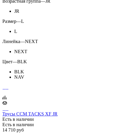
Возрастная группа
—
JR
JR
Размер
—
L
L
Линейка
—
NEXT
NEXT
Цвет
—
BLK
BLK
NAV
Трусы CCM TACKS XF JR
Есть в наличии
Есть в наличии
14 710
руб