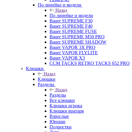
По линейке и модели
Назад
По линейке и модели
Bauer SUPREME F30
Bauer SUPREME F40
Bauer SUPREME FUSE
Bauer SUPREME M50 PRO
Bauer SUPREME SHADOW
Bauer VAPOR 3X PRO
Bauer VAPOR FLYLITE
Bauer VAPOR X3
CCM TACKS RETRO TACKS 652 PRO
Клюшки
Назад
Клюшки
Разделы
Назад
Разделы
Все клюшки
Клюшки игрока
Клюшки вратаря
Взрослые
Юноши
Подростки