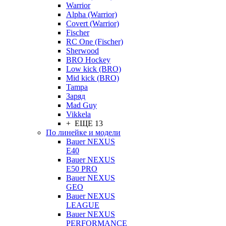
Warrior
Alpha (Warrior)
Covert (Warrior)
Fischer
RC One (Fischer)
Sherwood
BRO Hockey
Low kick (BRO)
Mid kick (BRO)
Tampa
Заряд
Mad Guy
Vikkela
+ ЕЩЕ 13
По линейке и модели
Bauer NEXUS
E40
Bauer NEXUS
E50 PRO
Bauer NEXUS
GEO
Bauer NEXUS
LEAGUE
Bauer NEXUS
PERFORMANCE