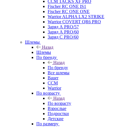
CCM TACKS XF PRO
Fischer RC ONE IS1
Fischer RC ONE ONE
Warrior ALPHA LX2 STRIKE
Warrior COVERT QR6 PRO
Заряд А PRO/57
Заряд А PRO/60
Заряд С PRO/60
Шлемы
Назад
Шлемы
По бренду
Назад
По бренду
Все шлемы
Bauer
CCM
Warrior
По возрасту
Назад
По возрасту
Взрослые
Подростки
Детские
По размеру