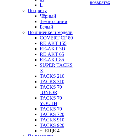
возвратах
L
По цвету
Чёрный
Темно-синий
Белый
По линейке и модели
COVERT CF 80
RE-AKT 155
RE-AKT 3D
RE-AKT 65
RE-AKT 85
SUPER TACKS
X
TACKS 210
TACKS 310
TACKS 70
JUNIOR
TACKS 70
YOUTH
TACKS 70
TACKS 720
TACKS 910
TACKS 920
+ ЕЩЕ 4