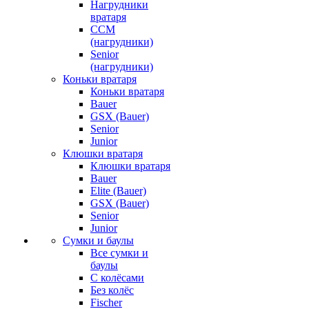
Нагрудники
вратаря
CCM
(нагрудники)
Senior
(нагрудники)
Коньки вратаря
Коньки вратаря
Bauer
GSX (Bauer)
Senior
Junior
Клюшки вратаря
Клюшки вратаря
Bauer
Elite (Bauer)
GSX (Bauer)
Senior
Junior
Сумки и баулы
Все сумки и
баулы
С колёсами
Без колёс
Fischer