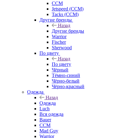
CCM
Jetspeed (CCM)
Tacks (CCM)
Другие бренды
Назад
Другие бренды
Warrior
Fischer
Sherwood
По цвету
Назад
По цвету
Чёрный
Тёмно-синий
Чёрно-белый
Чёрно-красный
Одежда
Назад
Одежда
Luch
Вся одежда
Bauer
CCM
Mad Guy
Warrior