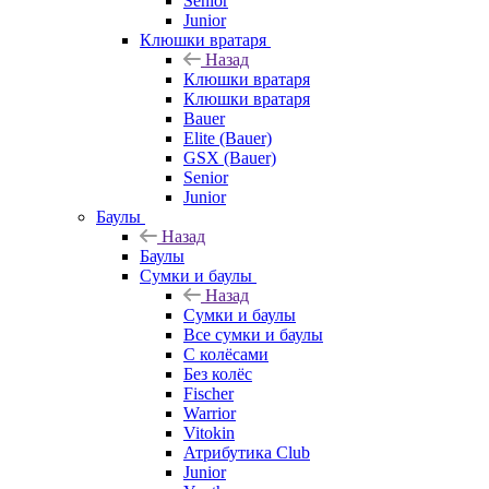
Senior
Junior
Клюшки вратаря
Назад
Клюшки вратаря
Клюшки вратаря
Bauer
Elite (Bauer)
GSX (Bauer)
Senior
Junior
Баулы
Назад
Баулы
Сумки и баулы
Назад
Сумки и баулы
Все сумки и баулы
С колёсами
Без колёс
Fischer
Warrior
Vitokin
Атрибутика Club
Junior