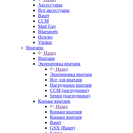
Аксессуары
Все аксессуары
Bauer
CCM
Mad Guy
Bluesports
Howies
Vitokin
Вратари
Назад
Вратари
Экипировка вратаря
Назад
Экипировка вратаря
Все для вратаря
Нагрудники вратаря
CCM (нагрудники)
Senior (нагрудники)
Коньки вратаря
Назад
Коньки вратаря
Коньки вратаря
Bauer
GSX (Bauer)