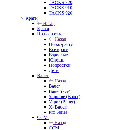
TACKS 720
TACKS 910
TACKS 920
Краги
Назад
Краги
По возрасту
Назад
По возрасту
Все краги
Взрослые
Юноши
Подростки
Дети
Bauer
Назад
Bauer
Bauer (все)
Supreme (Bauer)
Vapor (Bauer)
X (Bauer)
Pro Series
CCM
Назад
CCM