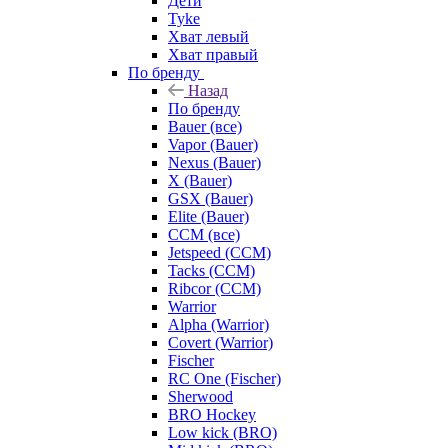
Дети
Tyke
Хват левый
Хват правый
По бренду
Назад
По бренду
Bauer (все)
Vapor (Bauer)
Nexus (Bauer)
X (Bauer)
GSX (Bauer)
Elite (Bauer)
CCM (все)
Jetspeed (CCM)
Tacks (CCM)
Ribcor (CCM)
Warrior
Alpha (Warrior)
Covert (Warrior)
Fischer
RC One (Fischer)
Sherwood
BRO Hockey
Low kick (BRO)