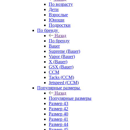
По возрасту
Дети
Взрослые
Юноши
Подростки
По бренду
Назад
По бренду
Bauer
Supreme (Bauer)
Vapor (Bauer)
X (Bauer)
GSX (Bauer)
CCM
Tacks (CCM)
Jetspeed (CCM)
Популярные размеры
Назад
Популярные размеры
Размер 43
Размер 42
Размер 40
Размер 41
Размер 44
Размер 45