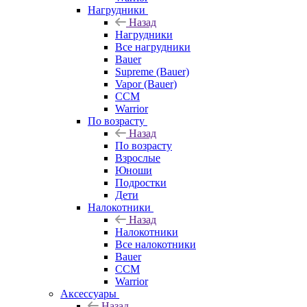
Нагрудники
Назад
Нагрудники
Все нагрудники
Bauer
Supreme (Bauer)
Vapor (Bauer)
CCM
Warrior
По возрасту
Назад
По возрасту
Взрослые
Юноши
Подростки
Дети
Налокотники
Назад
Налокотники
Все налокотники
Bauer
CCM
Warrior
Аксессуары
Назад