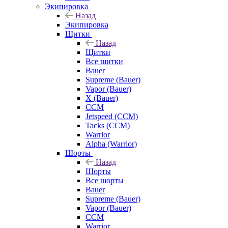
Экипировка
Назад
Экипировка
Щитки
Назад
Щитки
Все щитки
Bauer
Supreme (Bauer)
Vapor (Bauer)
X (Bauer)
CCM
Jetspeed (CCM)
Tacks (CCM)
Warrior
Alpha (Warrior)
Шорты
Назад
Шорты
Все шорты
Bauer
Supreme (Bauer)
Vapor (Bauer)
CCM
Warrior