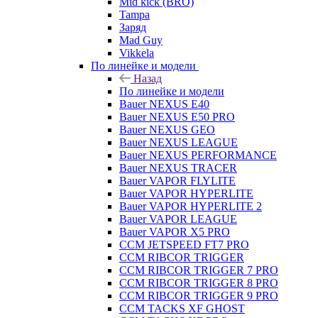
Mid kick (BRO)
Tampa
Заряд
Mad Guy
Vikkela
По линейке и модели
Назад
По линейке и модели
Bauer NEXUS E40
Bauer NEXUS E50 PRO
Bauer NEXUS GEO
Bauer NEXUS LEAGUE
Bauer NEXUS PERFORMANCE
Bauer NEXUS TRACER
Bauer VAPOR FLYLITE
Bauer VAPOR HYPERLITE
Bauer VAPOR HYPERLITE 2
Bauer VAPOR LEAGUE
Bauer VAPOR X5 PRO
CCM JETSPEED FT7 PRO
CCM RIBCOR TRIGGER
CCM RIBCOR TRIGGER 7 PRO
CCM RIBCOR TRIGGER 8 PRO
CCM RIBCOR TRIGGER 9 PRO
CCM TACKS XF GHOST