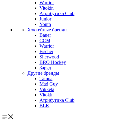
Warrior
Vitokin
Атрибутика Club
Junior
Youth
Хоккейные бренды
Bauer
CCM
Warrior
Fischer
Sherwood
BRO Hockey
Заряд
Другие бренды
Tampa
Mad Guy
Vikkela
Vitokin
Атрибутика Club
BLK