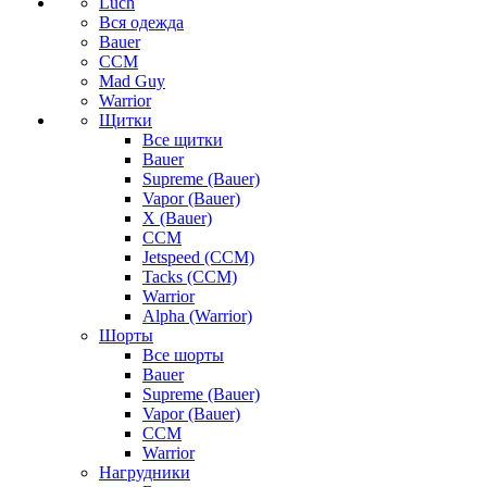
Luch
Вся одежда
Bauer
CCM
Mad Guy
Warrior
Щитки
Все щитки
Bauer
Supreme (Bauer)
Vapor (Bauer)
X (Bauer)
CCM
Jetspeed (CCM)
Tacks (CCM)
Warrior
Alpha (Warrior)
Шорты
Все шорты
Bauer
Supreme (Bauer)
Vapor (Bauer)
CCM
Warrior
Нагрудники