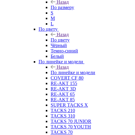
Назад
По размеру
S
M
L
По цвету
Назад
По цвету
Чёрный
Темно-синий
Белый
По линейке и модели
Назад
По линейке и модели
COVERT CF 80
RE-AKT 155
RE-AKT 3D
RE-AKT 65
RE-AKT 85
SUPER TACKS X
TACKS 210
TACKS 310
TACKS 70 JUNIOR
TACKS 70 YOUTH
TACKS 70