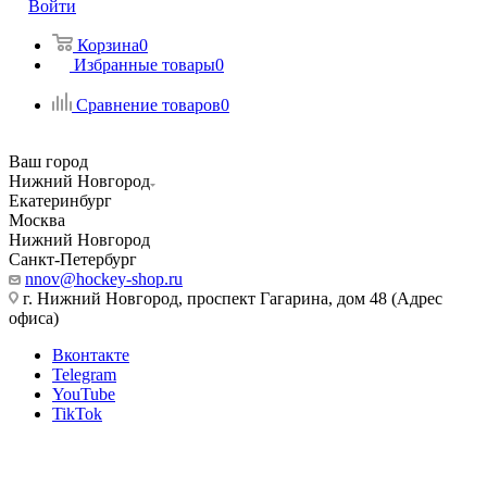
Войти
Корзина
0
Избранные товары
0
Сравнение товаров
0
Ваш город
Нижний Новгород
Екатеринбург
Москва
Нижний Новгород
Санкт-Петербург
nnov@hockey-shop.ru
г. Нижний Новгород, проспект Гагарина, дом 48 (Адрес
офиса)
Вконтакте
Telegram
YouTube
TikTok