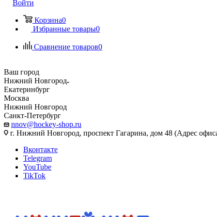
Войти
Корзина
0
Избранные товары
0
Сравнение товаров
0
Ваш город
Нижний Новгород
Екатеринбург
Москва
Нижний Новгород
Санкт-Петербург
nnov@hockey-shop.ru
г. Нижний Новгород, проспект Гагарина, дом 48 (Адрес офис
Вконтакте
Telegram
YouTube
TikTok