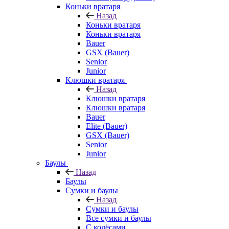
Коньки вратаря
Назад
Коньки вратаря
Коньки вратаря
Bauer
GSX (Bauer)
Senior
Junior
Клюшки вратаря
Назад
Клюшки вратаря
Клюшки вратаря
Bauer
Elite (Bauer)
GSX (Bauer)
Senior
Junior
Баулы
Назад
Баулы
Сумки и баулы
Назад
Сумки и баулы
Все сумки и баулы
С колёсами