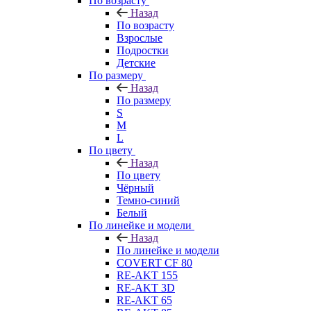
По возрасту
Назад
По возрасту
Взрослые
Подростки
Детские
По размеру
Назад
По размеру
S
M
L
По цвету
Назад
По цвету
Чёрный
Темно-синий
Белый
По линейке и модели
Назад
По линейке и модели
COVERT CF 80
RE-AKT 155
RE-AKT 3D
RE-AKT 65