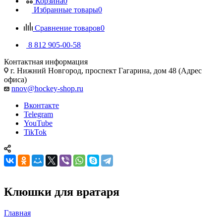
Корзина
0
Избранные товары
0
Сравнение товаров
0
8 812 905-00-58
Контактная информация
г. Нижний Новгород, проспект Гагарина, дом 48 (Адрес
офиса)
nnov@hockey-shop.ru
Вконтакте
Telegram
YouTube
TikTok
Клюшки для вратаря
Главная
—