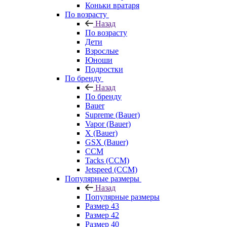
Коньки вратаря
По возрасту
Назад
По возрасту
Дети
Взрослые
Юноши
Подростки
По бренду
Назад
По бренду
Bauer
Supreme (Bauer)
Vapor (Bauer)
X (Bauer)
GSX (Bauer)
CCM
Tacks (CCM)
Jetspeed (CCM)
Популярные размеры
Назад
Популярные размеры
Размер 43
Размер 42
Размер 40