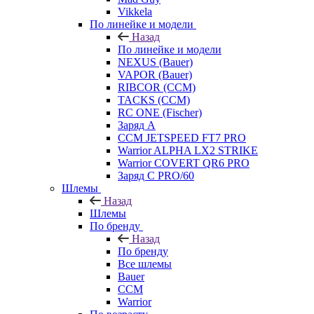
Vikkela
По линейке и модели
Назад
По линейке и модели
NEXUS (Bauer)
VAPOR (Bauer)
RIBCOR (CCM)
TACKS (CCM)
RC ONE (Fischer)
Заряд А
CCM JETSPEED FT7 PRO
Warrior ALPHA LX2 STRIKE
Warrior COVERT QR6 PRO
Заряд С PRO/60
Шлемы
Назад
Шлемы
По бренду
Назад
По бренду
Все шлемы
Bauer
CCM
Warrior