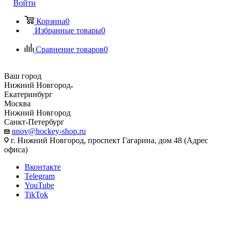
Войти
Корзина
0
Избранные товары
0
Сравнение товаров
0
Ваш город
Нижний Новгород
Екатеринбург
Москва
Нижний Новгород
Санкт-Петербург
nnov@hockey-shop.ru
г. Нижний Новгород, проспект Гагарина, дом 48 (Адрес
офиса)
Вконтакте
Telegram
YouTube
TikTok