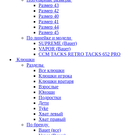
Размер 43
Размер 42
Размер 40
Размер 41
Размер 44
Размер 45
По линейке и модели
SUPREME (Bauer)
VAPOR (Bauer)
CCM TACKS RETRO TACKS 652 PRO
Клюшки
Разделы
Все клюшки
Клюшки игрока
Клюшки вратаря
Взрослые
Юноши
Подростки
Дети
Tyke
Хват левый
Хват правый
По бренду
Bauer (все)