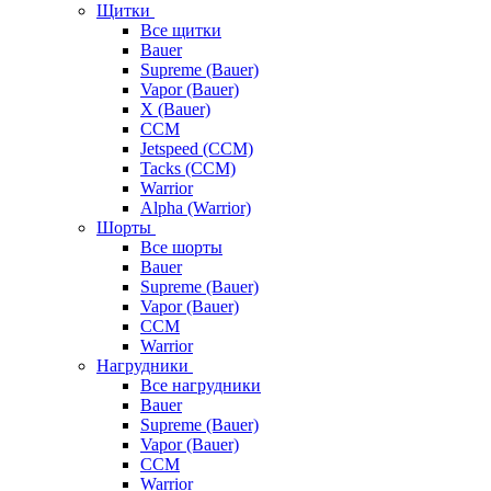
Щитки
Все щитки
Bauer
Supreme (Bauer)
Vapor (Bauer)
X (Bauer)
CCM
Jetspeed (CCM)
Tacks (CCM)
Warrior
Alpha (Warrior)
Шорты
Все шорты
Bauer
Supreme (Bauer)
Vapor (Bauer)
CCM
Warrior
Нагрудники
Все нагрудники
Bauer
Supreme (Bauer)
Vapor (Bauer)
CCM
Warrior