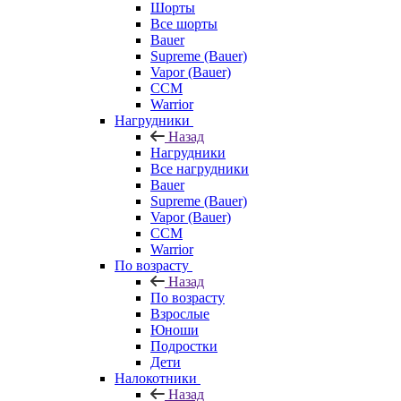
Шорты
Все шорты
Bauer
Supreme (Bauer)
Vapor (Bauer)
CCM
Warrior
Нагрудники
Назад
Нагрудники
Все нагрудники
Bauer
Supreme (Bauer)
Vapor (Bauer)
CCM
Warrior
По возрасту
Назад
По возрасту
Взрослые
Юноши
Подростки
Дети
Налокотники
Назад