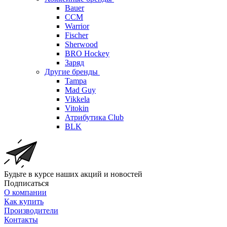
Bauer
CCM
Warrior
Fischer
Sherwood
BRO Hockey
Заряд
Другие бренды
Tampa
Mad Guy
Vikkela
Vitokin
Атрибутика Club
BLK
Будьте в курсе наших акций и новостей
Подписаться
О компании
Как купить
Производители
Контакты