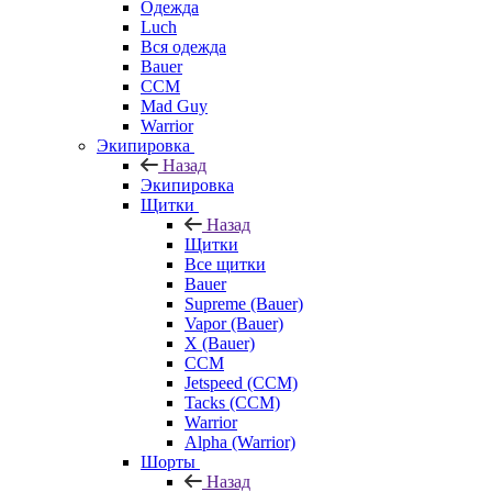
Одежда
Luch
Вся одежда
Bauer
CCM
Mad Guy
Warrior
Экипировка
Назад
Экипировка
Щитки
Назад
Щитки
Все щитки
Bauer
Supreme (Bauer)
Vapor (Bauer)
X (Bauer)
CCM
Jetspeed (CCM)
Tacks (CCM)
Warrior
Alpha (Warrior)
Шорты
Назад