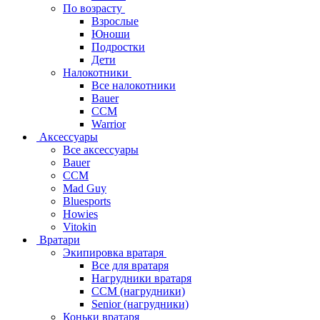
По возрасту
Взрослые
Юноши
Подростки
Дети
Налокотники
Все налокотники
Bauer
CCM
Warrior
Аксессуары
Все аксессуары
Bauer
CCM
Mad Guy
Bluesports
Howies
Vitokin
Вратари
Экипировка вратаря
Все для вратаря
Нагрудники вратаря
CCM (нагрудники)
Senior (нагрудники)
Коньки вратаря