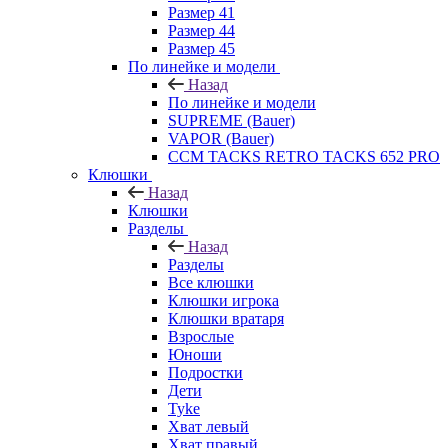
Размер 41
Размер 44
Размер 45
По линейке и модели
Назад
По линейке и модели
SUPREME (Bauer)
VAPOR (Bauer)
CCM TACKS RETRO TACKS 652 PRO
Клюшки
Назад
Клюшки
Разделы
Назад
Разделы
Все клюшки
Клюшки игрока
Клюшки вратаря
Взрослые
Юноши
Подростки
Дети
Tyke
Хват левый
Хват правый