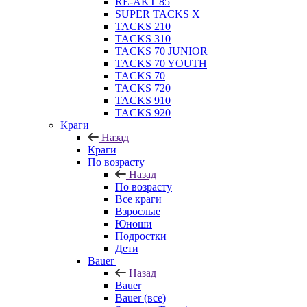
RE-AKT 85
SUPER TACKS X
TACKS 210
TACKS 310
TACKS 70 JUNIOR
TACKS 70 YOUTH
TACKS 70
TACKS 720
TACKS 910
TACKS 920
Краги
Назад
Краги
По возрасту
Назад
По возрасту
Все краги
Взрослые
Юноши
Подростки
Дети
Bauer
Назад
Bauer
Bauer (все)