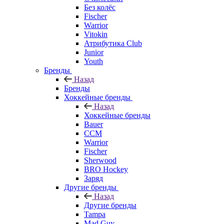
Без колёс
Fischer
Warrior
Vitokin
Атрибутика Club
Junior
Youth
Бренды
Назад
Бренды
Хоккейные бренды
Назад
Хоккейные бренды
Bauer
CCM
Warrior
Fischer
Sherwood
BRO Hockey
Заряд
Другие бренды
Назад
Другие бренды
Tampa
Mad Guy