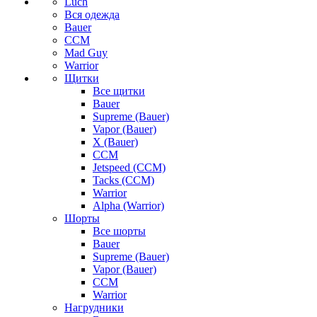
Luch
Вся одежда
Bauer
CCM
Mad Guy
Warrior
Щитки
Все щитки
Bauer
Supreme (Bauer)
Vapor (Bauer)
X (Bauer)
CCM
Jetspeed (CCM)
Tacks (CCM)
Warrior
Alpha (Warrior)
Шорты
Все шорты
Bauer
Supreme (Bauer)
Vapor (Bauer)
CCM
Warrior
Нагрудники