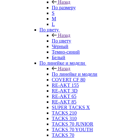
Назад
По размеру
S
M
L
По цвету
Назад
По цвету
Чёрный
Темно-синий
Белый
По линейке и модели
Назад
По линейке и модели
COVERT CF 80
RE-AKT 155
RE-AKT 3D
RE-AKT 65
RE-AKT 85
SUPER TACKS X
TACKS 210
TACKS 310
TACKS 70 JUNIOR
TACKS 70 YOUTH
TACKS 70