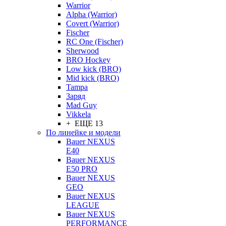
Warrior
Alpha (Warrior)
Covert (Warrior)
Fischer
RC One (Fischer)
Sherwood
BRO Hockey
Low kick (BRO)
Mid kick (BRO)
Tampa
Заряд
Mad Guy
Vikkela
+ ЕЩЕ 13
По линейке и модели
Bauer NEXUS
E40
Bauer NEXUS
E50 PRO
Bauer NEXUS
GEO
Bauer NEXUS
LEAGUE
Bauer NEXUS
PERFORMANCE