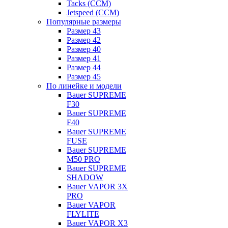
Tacks (CCM)
Jetspeed (CCM)
Популярные размеры
Размер 43
Размер 42
Размер 40
Размер 41
Размер 44
Размер 45
По линейке и модели
Bauer SUPREME
F30
Bauer SUPREME
F40
Bauer SUPREME
FUSE
Bauer SUPREME
M50 PRO
Bauer SUPREME
SHADOW
Bauer VAPOR 3X
PRO
Bauer VAPOR
FLYLITE
Bauer VAPOR X3