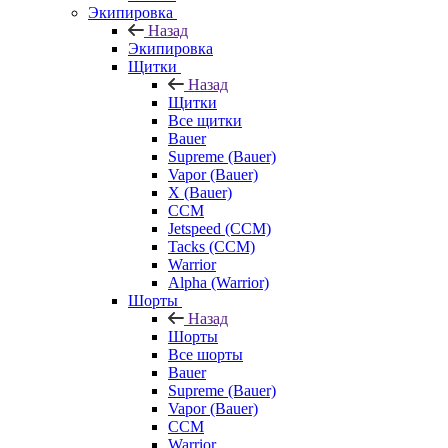
Экипировка
Назад
Экипировка
Щитки
Назад
Щитки
Все щитки
Bauer
Supreme (Bauer)
Vapor (Bauer)
X (Bauer)
CCM
Jetspeed (CCM)
Tacks (CCM)
Warrior
Alpha (Warrior)
Шорты
Назад
Шорты
Все шорты
Bauer
Supreme (Bauer)
Vapor (Bauer)
CCM
Warrior