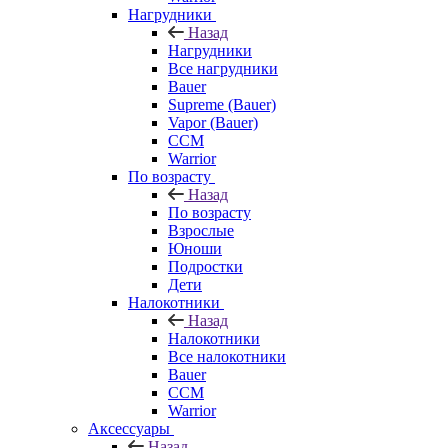
Нагрудники
Назад
Нагрудники
Все нагрудники
Bauer
Supreme (Bauer)
Vapor (Bauer)
CCM
Warrior
По возрасту
Назад
По возрасту
Взрослые
Юноши
Подростки
Дети
Налокотники
Назад
Налокотники
Все налокотники
Bauer
CCM
Warrior
Аксессуары
Назад