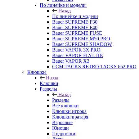
По линейке и модели
Назад
По линейке и модели
Bauer SUPREME F30
Bauer SUPREME F40
Bauer SUPREME FUSE
Bauer SUPREME M50 PRO
Bauer SUPREME SHADOW
Bauer VAPOR 3X PRO
Bauer VAPOR FLYLITE
Bauer VAPOR X3
CCM TACKS RETRO TACKS 652 PRO
Клюшки
Назад
Клюшки
Разделы
Назад
Разделы
Все клюшки
Клюшки игрока
Клюшки вратаря
Взрослые
Юноши
Подростки