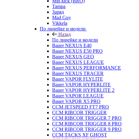
Mid kick (BRO)
Tampa
Заряд
Mad Guy
Vikkela
По линейке и модели
Назад
По линейке и модели
Bauer NEXUS E40
Bauer NEXUS E50 PRO
Bauer NEXUS GEO
Bauer NEXUS LEAGUE
Bauer NEXUS PERFORMANCE
Bauer NEXUS TRACER
Bauer VAPOR FLYLITE
Bauer VAPOR HYPERLITE
Bauer VAPOR HYPERLITE 2
Bauer VAPOR LEAGUE
Bauer VAPOR X5 PRO
CCM JETSPEED FT7 PRO
CCM RIBCOR TRIGGER
CCM RIBCOR TRIGGER 7 PRO
CCM RIBCOR TRIGGER 8 PRO
CCM RIBCOR TRIGGER 9 PRO
CCM TACKS XF GHOST