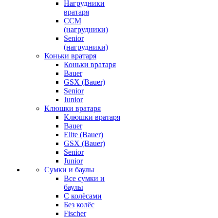
Нагрудники
вратаря
CCM
(нагрудники)
Senior
(нагрудники)
Коньки вратаря
Коньки вратаря
Bauer
GSX (Bauer)
Senior
Junior
Клюшки вратаря
Клюшки вратаря
Bauer
Elite (Bauer)
GSX (Bauer)
Senior
Junior
Сумки и баулы
Все сумки и
баулы
С колёсами
Без колёс
Fischer