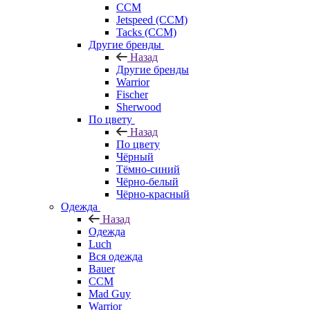
CCM
Jetspeed (CCM)
Tacks (CCM)
Другие бренды
Назад
Другие бренды
Warrior
Fischer
Sherwood
По цвету
Назад
По цвету
Чёрный
Тёмно-синий
Чёрно-белый
Чёрно-красный
Одежда
Назад
Одежда
Luch
Вся одежда
Bauer
CCM
Mad Guy
Warrior