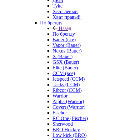
Дети
Tyke
Хват левый
Хват правый
По бренду
Назад
По бренду
Bauer (все)
Vapor (Bauer)
Nexus (Bauer)
X (Bauer)
GSX (Bauer)
Elite (Bauer)
CCM (все)
Jetspeed (CCM)
Tacks (CCM)
Ribcor (CCM)
Warrior
Alpha (Warrior)
Covert (Warrior)
Fischer
RC One (Fischer)
Sherwood
BRO Hockey
Low kick (BRO)