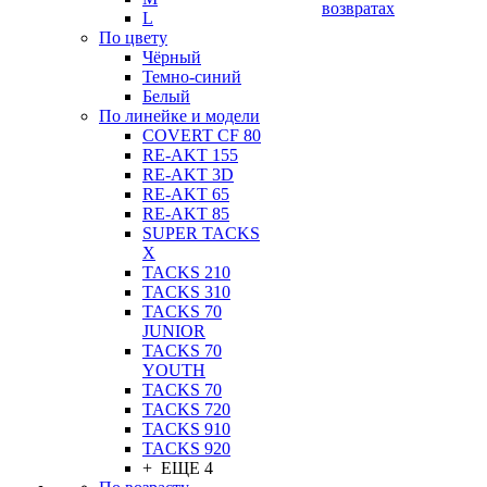
возвратах
L
По цвету
Чёрный
Темно-синий
Белый
По линейке и модели
COVERT CF 80
RE-AKT 155
RE-AKT 3D
RE-AKT 65
RE-AKT 85
SUPER TACKS
X
TACKS 210
TACKS 310
TACKS 70
JUNIOR
TACKS 70
YOUTH
TACKS 70
TACKS 720
TACKS 910
TACKS 920
+ ЕЩЕ 4