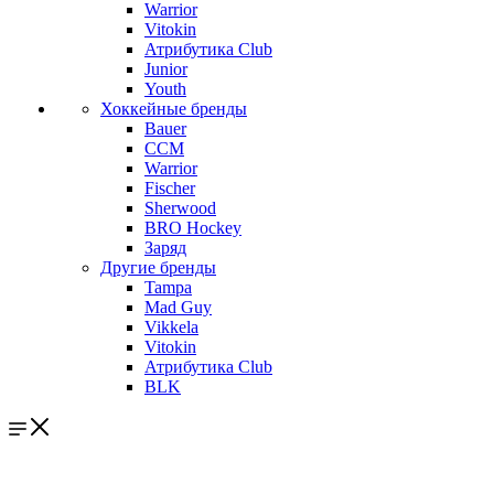
Warrior
Vitokin
Атрибутика Club
Junior
Youth
Хоккейные бренды
Bauer
CCM
Warrior
Fischer
Sherwood
BRO Hockey
Заряд
Другие бренды
Tampa
Mad Guy
Vikkela
Vitokin
Атрибутика Club
BLK