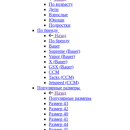
По возрасту
Дети
Взрослые
Юноши
Подростки
По бренду
Назад
По бренду
Bauer
Supreme (Bauer)
Vapor (Bauer)
X (Bauer)
GSX (Bauer)
CCM
Tacks (CCM)
Jetspeed (CCM)
Популярные размеры
Назад
Популярные размеры
Размер 43
Размер 42
Размер 40
Размер 41
Размер 44
Размер 45