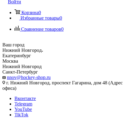
Войти
Корзина
0
Избранные товары
0
Сравнение товаров
0
Ваш город
Нижний Новгород
Екатеринбург
Москва
Нижний Новгород
Санкт-Петербург
nnov@hockey-shop.ru
г. Нижний Новгород, проспект Гагарина, дом 48 (Адрес
офиса)
Вконтакте
Telegram
YouTube
TikTok