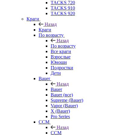
TACKS 720
TACKS 910
TACKS 920
Краги
Назад
Краги
По возрасту
Назад
По возрасту
Все краги
Взрослые
Юноши
Подростки
Дети
Bauer
Назад
Bauer
Bauer (все)
Supreme (Bauer)
Vapor (Bauer)
X (Bauer)
Pro Series
CCM
Назад
CCM