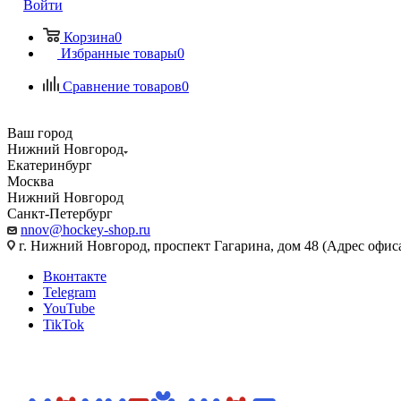
Войти
Корзина
0
Избранные товары
0
Сравнение товаров
0
Ваш город
Нижний Новгород
Екатеринбург
Москва
Нижний Новгород
Санкт-Петербург
nnov@hockey-shop.ru
г. Нижний Новгород, проспект Гагарина, дом 48 (Адрес офис
Вконтакте
Telegram
YouTube
TikTok