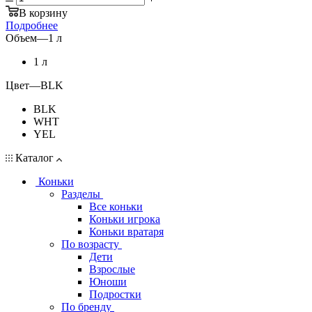
В корзину
Подробнее
Объем
—
1 л
1 л
Цвет
—
BLK
BLK
WHT
YEL
Каталог
Коньки
Разделы
Все коньки
Коньки игрока
Коньки вратаря
По возрасту
Дети
Взрослые
Юноши
Подростки
По бренду