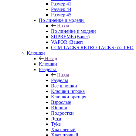
Размер 41
Размер 44
Размер 45
По линейке и модели
Назад
По линейке и модели
SUPREME (Bauer)
VAPOR (Bauer)
CCM TACKS RETRO TACKS 652 PRO
Клюшки
Назад
Клюшки
Разделы
Назад
Разделы
Все клюшки
Клюшки игрока
Клюшки вратаря
Взрослые
Юноши
Подростки
Дети
Tyke
Хват левый
Хват правый