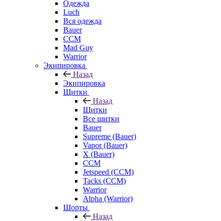
Одежда
Luch
Вся одежда
Bauer
CCM
Mad Guy
Warrior
Экипировка
Назад
Экипировка
Щитки
Назад
Щитки
Все щитки
Bauer
Supreme (Bauer)
Vapor (Bauer)
X (Bauer)
CCM
Jetspeed (CCM)
Tacks (CCM)
Warrior
Alpha (Warrior)
Шорты
Назад