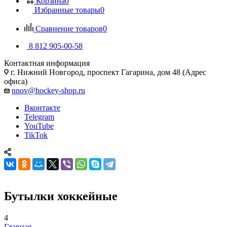
Корзина
0
Избранные товары
0
Сравнение товаров
0
8 812 905-00-58
Контактная информация
г. Нижний Новгород, проспект Гагарина, дом 48 (Адрес
офиса)
nnov@hockey-shop.ru
Вконтакте
Telegram
YouTube
TikTok
Бутылки хоккейные
4
Главная