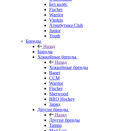
Без колёс
Fischer
Warrior
Vitokin
Атрибутика Club
Junior
Youth
Бренды
Назад
Бренды
Хоккейные бренды
Назад
Хоккейные бренды
Bauer
CCM
Warrior
Fischer
Sherwood
BRO Hockey
Заряд
Другие бренды
Назад
Другие бренды
Tampa
Mad Guy