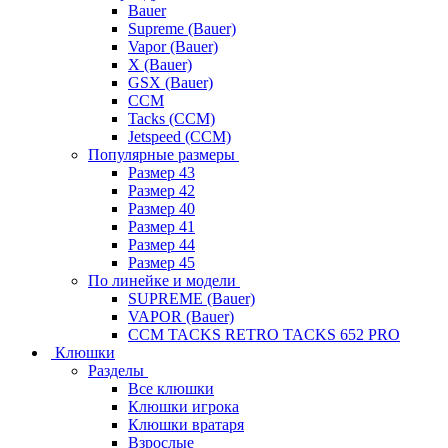
Bauer
Supreme (Bauer)
Vapor (Bauer)
X (Bauer)
GSX (Bauer)
CCM
Tacks (CCM)
Jetspeed (CCM)
Популярные размеры
Размер 43
Размер 42
Размер 40
Размер 41
Размер 44
Размер 45
По линейке и модели
SUPREME (Bauer)
VAPOR (Bauer)
CCM TACKS RETRO TACKS 652 PRO
Клюшки
Разделы
Все клюшки
Клюшки игрока
Клюшки вратаря
Взрослые