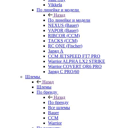
Vikkela
По линейке и модели
Назад
По линейке и модели
NEXUS (Bauer)
VAPOR (Bauer)
RIBCOR (CCM)
TACKS (CCM)
RC ONE (Fischer)
Заряд А
CCM JETSPEED FT7 PRO
Warrior ALPHA LX2 STRIKE
Warrior COVERT QR6 PRO
Заряд С PRO/60
Шлемы
Назад
Шлемы
По бренду
Назад
По бренду
Все шлемы
Bauer
CCM
Warrior