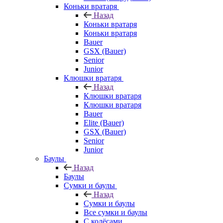
Коньки вратаря
Назад
Коньки вратаря
Коньки вратаря
Bauer
GSX (Bauer)
Senior
Junior
Клюшки вратаря
Назад
Клюшки вратаря
Клюшки вратаря
Bauer
Elite (Bauer)
GSX (Bauer)
Senior
Junior
Баулы
Назад
Баулы
Сумки и баулы
Назад
Сумки и баулы
Все сумки и баулы
С колёсами