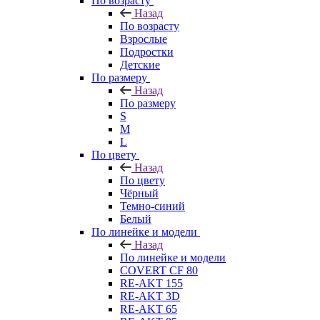
По возрасту
Назад
По возрасту
Взрослые
Подростки
Детские
По размеру
Назад
По размеру
S
M
L
По цвету
Назад
По цвету
Чёрный
Темно-синий
Белый
По линейке и модели
Назад
По линейке и модели
COVERT CF 80
RE-AKT 155
RE-AKT 3D
RE-AKT 65