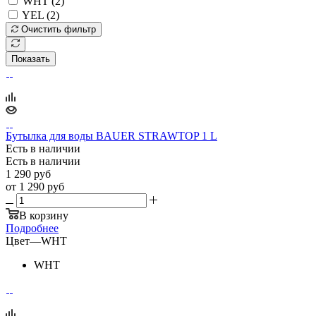
WHT (
2
)
YEL (
2
)
Очистить фильтр
Показать
Бутылка для воды BAUER STRAWTOP 1 L
Есть в наличии
Есть в наличии
1 290
руб
от
1 290 руб
В корзину
Подробнее
Цвет
—
WHT
WHT