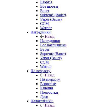
Шорты
Все шорты
Bauer
Supreme (Bauer)
Vapor (Bauer)
CCM
Warrior
Нагрудники
Назад
Нагрудники
Все нагрудники
Bauer
Supreme (Bauer)
Vapor (Bauer)
CCM
Warrior
По возрасту
Назад
По возрасту
Взрослые
Юноши
Подростки
Дети
Налокотники
Назад