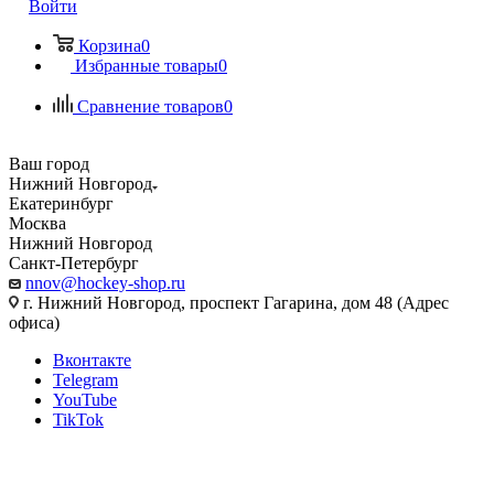
Войти
Корзина
0
Избранные товары
0
Сравнение товаров
0
Ваш город
Нижний Новгород
Екатеринбург
Москва
Нижний Новгород
Санкт-Петербург
nnov@hockey-shop.ru
г. Нижний Новгород, проспект Гагарина, дом 48 (Адрес
офиса)
Вконтакте
Telegram
YouTube
TikTok