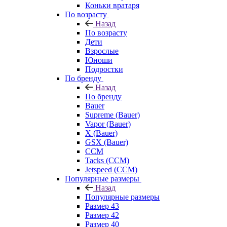
Коньки вратаря
По возрасту
Назад
По возрасту
Дети
Взрослые
Юноши
Подростки
По бренду
Назад
По бренду
Bauer
Supreme (Bauer)
Vapor (Bauer)
X (Bauer)
GSX (Bauer)
CCM
Tacks (CCM)
Jetspeed (CCM)
Популярные размеры
Назад
Популярные размеры
Размер 43
Размер 42
Размер 40