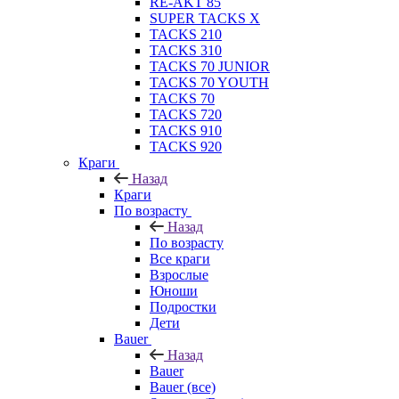
RE-AKT 85
SUPER TACKS X
TACKS 210
TACKS 310
TACKS 70 JUNIOR
TACKS 70 YOUTH
TACKS 70
TACKS 720
TACKS 910
TACKS 920
Краги
Назад
Краги
По возрасту
Назад
По возрасту
Все краги
Взрослые
Юноши
Подростки
Дети
Bauer
Назад
Bauer
Bauer (все)