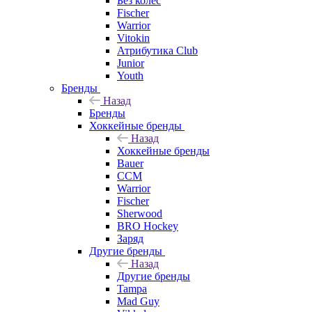
Без колёс
Fischer
Warrior
Vitokin
Атрибутика Club
Junior
Youth
Бренды
Назад
Бренды
Хоккейные бренды
Назад
Хоккейные бренды
Bauer
CCM
Warrior
Fischer
Sherwood
BRO Hockey
Заряд
Другие бренды
Назад
Другие бренды
Tampa
Mad Guy