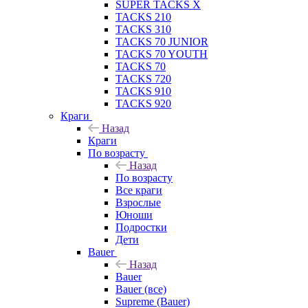
SUPER TACKS X
TACKS 210
TACKS 310
TACKS 70 JUNIOR
TACKS 70 YOUTH
TACKS 70
TACKS 720
TACKS 910
TACKS 920
Краги
Назад
Краги
По возрасту
Назад
По возрасту
Все краги
Взрослые
Юноши
Подростки
Дети
Bauer
Назад
Bauer
Bauer (все)
Supreme (Bauer)