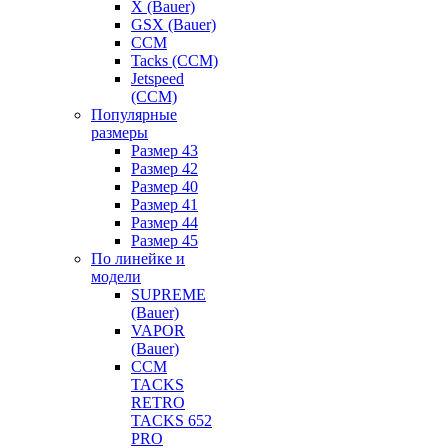
X (Bauer)
GSX (Bauer)
CCM
Tacks (CCM)
Jetspeed
(CCM)
Популярные
размеры
Размер 43
Размер 42
Размер 40
Размер 41
Размер 44
Размер 45
По линейке и
модели
SUPREME
(Bauer)
VAPOR
(Bauer)
CCM
TACKS
RETRO
TACKS 652
PRO