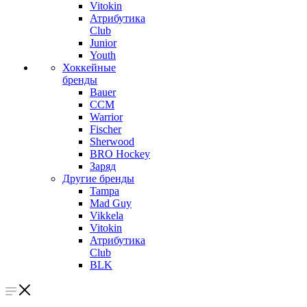
Vitokin
Атрибутика
Club
Junior
Youth
Хоккейные
бренды
Bauer
CCM
Warrior
Fischer
Sherwood
BRO Hockey
Заряд
Другие бренды
Tampa
Mad Guy
Vikkela
Vitokin
Атрибутика
Club
BLK