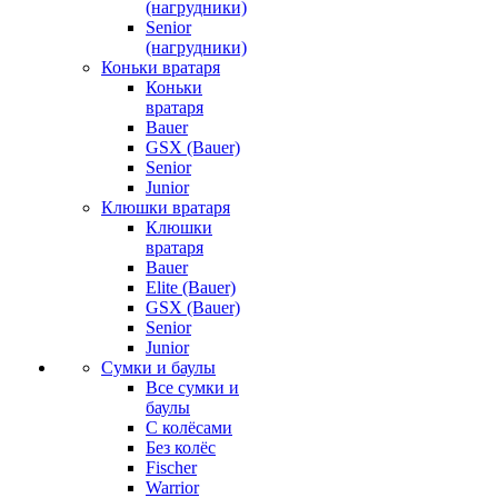
(нагрудники)
Senior
(нагрудники)
Коньки вратаря
Коньки
вратаря
Bauer
GSX (Bauer)
Senior
Junior
Клюшки вратаря
Клюшки
вратаря
Bauer
Elite (Bauer)
GSX (Bauer)
Senior
Junior
Сумки и баулы
Все сумки и
баулы
С колёсами
Без колёс
Fischer
Warrior