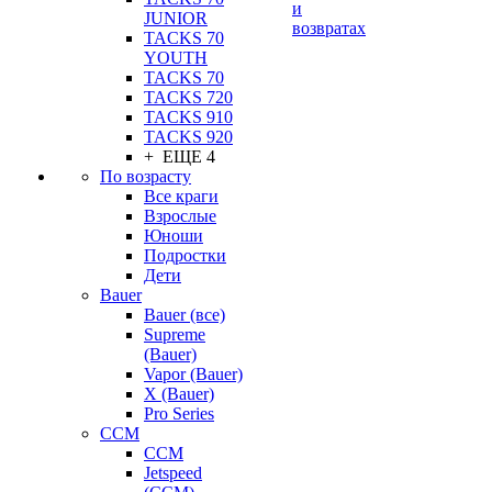
и
JUNIOR
возвратах
TACKS 70
YOUTH
TACKS 70
TACKS 720
TACKS 910
TACKS 920
+ ЕЩЕ 4
По возрасту
Все краги
Взрослые
Юноши
Подростки
Дети
Bauer
Bauer (все)
Supreme
(Bauer)
Vapor (Bauer)
X (Bauer)
Pro Series
CCM
CCM
Jetspeed