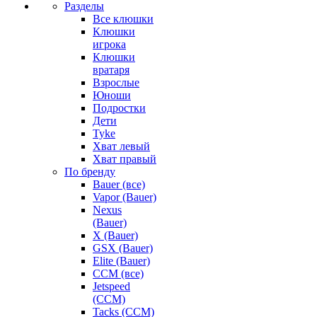
Разделы
Все клюшки
Клюшки
игрока
Клюшки
вратаря
Взрослые
Юноши
Подростки
Дети
Tyke
Хват левый
Хват правый
По бренду
Bauer (все)
Vapor (Bauer)
Nexus
(Bauer)
X (Bauer)
GSX (Bauer)
Elite (Bauer)
CCM (все)
Jetspeed
(CCM)
Tacks (CCM)