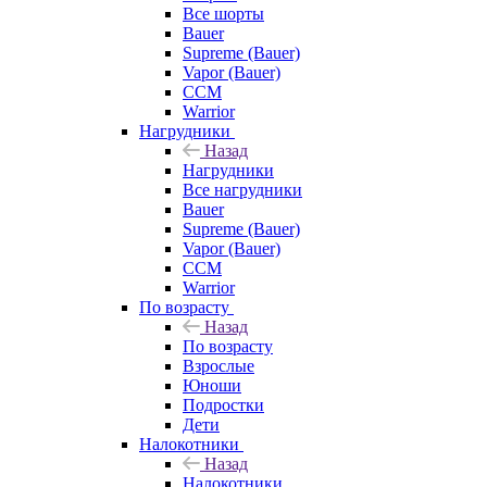
Все шорты
Bauer
Supreme (Bauer)
Vapor (Bauer)
CCM
Warrior
Нагрудники
Назад
Нагрудники
Все нагрудники
Bauer
Supreme (Bauer)
Vapor (Bauer)
CCM
Warrior
По возрасту
Назад
По возрасту
Взрослые
Юноши
Подростки
Дети
Налокотники
Назад
Налокотники