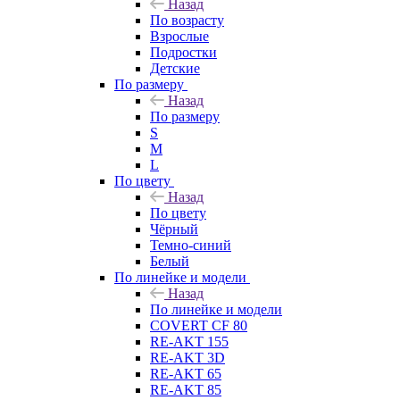
Назад
По возрасту
Взрослые
Подростки
Детские
По размеру
Назад
По размеру
S
M
L
По цвету
Назад
По цвету
Чёрный
Темно-синий
Белый
По линейке и модели
Назад
По линейке и модели
COVERT CF 80
RE-AKT 155
RE-AKT 3D
RE-AKT 65
RE-AKT 85