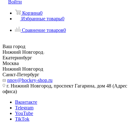
Войти
Корзина
0
Избранные товары
0
Сравнение товаров
0
Ваш город
Нижний Новгород
Екатеринбург
Москва
Нижний Новгород
Санкт-Петербург
nnov@hockey-shop.ru
г. Нижний Новгород, проспект Гагарина, дом 48 (Адрес
офиса)
Вконтакте
Telegram
YouTube
TikTok