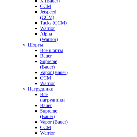
X (Bauer)
CCM
Jetspeed
(CCM)
Tacks (CCM)
Warrior
Alpha
(Warrior)
Шорты
Все шорты
Bauer
Supreme
(Bauer)
Vapor (Bauer)
CCM
Warrior
Нагрудники
Все
нагрудники
Bauer
Supreme
(Bauer)
Vapor (Bauer)
CCM
Warrior