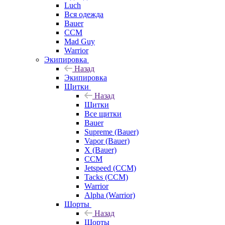
Luch
Вся одежда
Bauer
CCM
Mad Guy
Warrior
Экипировка
Назад
Экипировка
Щитки
Назад
Щитки
Все щитки
Bauer
Supreme (Bauer)
Vapor (Bauer)
X (Bauer)
CCM
Jetspeed (CCM)
Tacks (CCM)
Warrior
Alpha (Warrior)
Шорты
Назад
Шорты