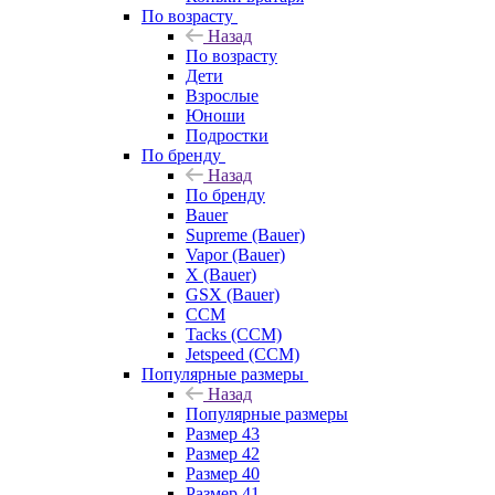
По возрасту
Назад
По возрасту
Дети
Взрослые
Юноши
Подростки
По бренду
Назад
По бренду
Bauer
Supreme (Bauer)
Vapor (Bauer)
X (Bauer)
GSX (Bauer)
CCM
Tacks (CCM)
Jetspeed (CCM)
Популярные размеры
Назад
Популярные размеры
Размер 43
Размер 42
Размер 40
Размер 41