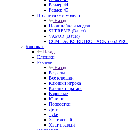
Размер 44
Размер 45
По линейке и модели
Назад
По линейке и модели
SUPREME (Bauer)
VAPOR (Bauer)
CCM TACKS RETRO TACKS 652 PRO
Клюшки
Назад
Клюшки
Разделы
Назад
Разделы
Все клюшки
Клюшки игрока
Клюшки вратаря
Взрослые
Юноши
Подростки
Дети
Tyke
Хват левый
Хват правый