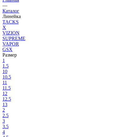
—
Каталог
Линейка
TACKS
X
VIZION
SUPREME
VAPOR
GSX
Размер
1
1.5
10
10.5
11
11.5
12
12.5
13
2
2.5
3
3.5
4