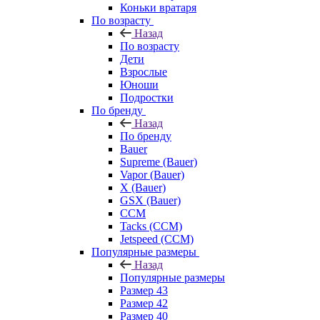
Коньки вратаря
По возрасту
Назад
По возрасту
Дети
Взрослые
Юноши
Подростки
По бренду
Назад
По бренду
Bauer
Supreme (Bauer)
Vapor (Bauer)
X (Bauer)
GSX (Bauer)
CCM
Tacks (CCM)
Jetspeed (CCM)
Популярные размеры
Назад
Популярные размеры
Размер 43
Размер 42
Размер 40