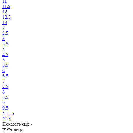
11
11.5
12
12.5
13
2
2.5
3
3.5
4
4.5
5
5.5
6
6.5
7
7.5
8
8.5
9
9.5
Y11.5
Y13
Показать еще
Фильтр