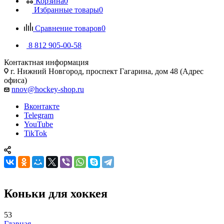
Корзина
0
Избранные товары
0
Сравнение товаров
0
8 812 905-00-58
Контактная информация
г. Нижний Новгород, проспект Гагарина, дом 48 (Адрес
офиса)
nnov@hockey-shop.ru
Вконтакте
Telegram
YouTube
TikTok
Коньки для хоккея
53
Главная