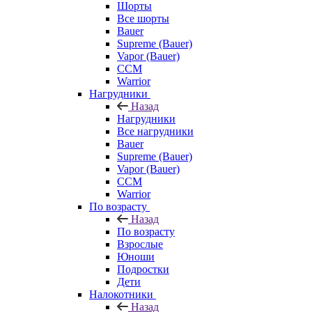
Шорты
Все шорты
Bauer
Supreme (Bauer)
Vapor (Bauer)
CCM
Warrior
Нагрудники
Назад
Нагрудники
Все нагрудники
Bauer
Supreme (Bauer)
Vapor (Bauer)
CCM
Warrior
По возрасту
Назад
По возрасту
Взрослые
Юноши
Подростки
Дети
Налокотники
Назад