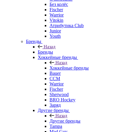
Без колёс
Fischer
Warrior
Vitokin
Атрибутика Club
Junior
Youth
Бренды
Назад
Бренды
Хоккейные бренды
Назад
Хоккейные бренды
Bauer
CCM
Warrior
Fischer
Sherwood
BRO Hockey
Заряд
Другие бренды
Назад
Другие бренды
Tampa
Mad Guy