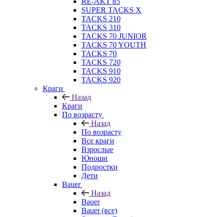
RE-AKT 85
SUPER TACKS X
TACKS 210
TACKS 310
TACKS 70 JUNIOR
TACKS 70 YOUTH
TACKS 70
TACKS 720
TACKS 910
TACKS 920
Краги
Назад
Краги
По возрасту
Назад
По возрасту
Все краги
Взрослые
Юноши
Подростки
Дети
Bauer
Назад
Bauer
Bauer (все)