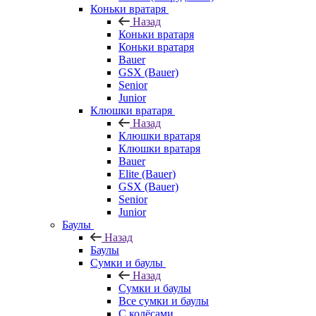
Коньки вратаря
Назад
Коньки вратаря
Коньки вратаря
Bauer
GSX (Bauer)
Senior
Junior
Клюшки вратаря
Назад
Клюшки вратаря
Клюшки вратаря
Bauer
Elite (Bauer)
GSX (Bauer)
Senior
Junior
Баулы
Назад
Баулы
Сумки и баулы
Назад
Сумки и баулы
Все сумки и баулы
С колёсами