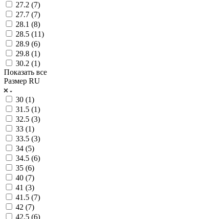
27.2 (
7
)
27.7 (
7
)
28.1 (
8
)
28.5 (
11
)
28.9 (
6
)
29.8 (
1
)
30.2 (
1
)
Показать все
Размер RU
30 (
1
)
31.5 (
1
)
32.5 (
3
)
33 (
1
)
33.5 (
3
)
34 (
5
)
34.5 (
6
)
35 (
6
)
40 (
7
)
41 (
3
)
41.5 (
7
)
42 (
7
)
42.5 (
6
)