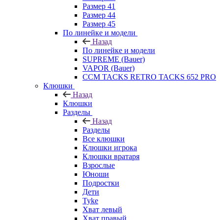
Размер 41
Размер 44
Размер 45
По линейке и модели
Назад
По линейке и модели
SUPREME (Bauer)
VAPOR (Bauer)
CCM TACKS RETRO TACKS 652 PRO
Клюшки
Назад
Клюшки
Разделы
Назад
Разделы
Все клюшки
Клюшки игрока
Клюшки вратаря
Взрослые
Юноши
Подростки
Дети
Tyke
Хват левый
Хват правый