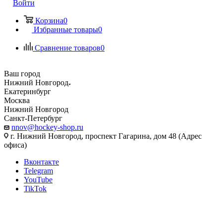
Войти
Корзина
0
Избранные товары
0
Сравнение товаров
0
Ваш город
Нижний Новгород
Екатеринбург
Москва
Нижний Новгород
Санкт-Петербург
nnov@hockey-shop.ru
г. Нижний Новгород, проспект Гагарина, дом 48 (Адрес
офиса)
Вконтакте
Telegram
YouTube
TikTok