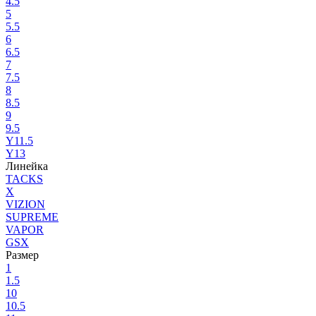
4.5
5
5.5
6
6.5
7
7.5
8
8.5
9
9.5
Y11.5
Y13
Линейка
TACKS
X
VIZION
SUPREME
VAPOR
GSX
Размер
1
1.5
10
10.5