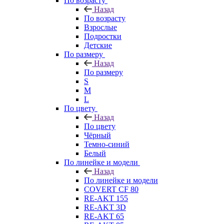
По возрасту
Назад
По возрасту
Взрослые
Подростки
Детские
По размеру
Назад
По размеру
S
M
L
По цвету
Назад
По цвету
Чёрный
Темно-синий
Белый
По линейке и модели
Назад
По линейке и модели
COVERT CF 80
RE-AKT 155
RE-AKT 3D
RE-AKT 65