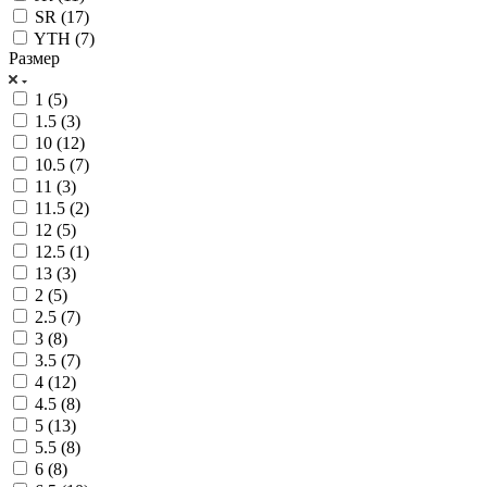
SR (
17
)
YTH (
7
)
Размер
1 (
5
)
1.5 (
3
)
10 (
12
)
10.5 (
7
)
11 (
3
)
11.5 (
2
)
12 (
5
)
12.5 (
1
)
13 (
3
)
2 (
5
)
2.5 (
7
)
3 (
8
)
3.5 (
7
)
4 (
12
)
4.5 (
8
)
5 (
13
)
5.5 (
8
)
6 (
8
)