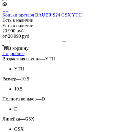
Коньки вратаря BAUER S24 GSX YTH
Есть в наличии
Есть в наличии
20 990
руб
от
20 990 руб
В корзину
Подробнее
Возрастная группа
—
YTH
YTH
Размер
—
10.5
10.5
Полнота коньков
—
D
D
Линейка
—
GSX
GSX