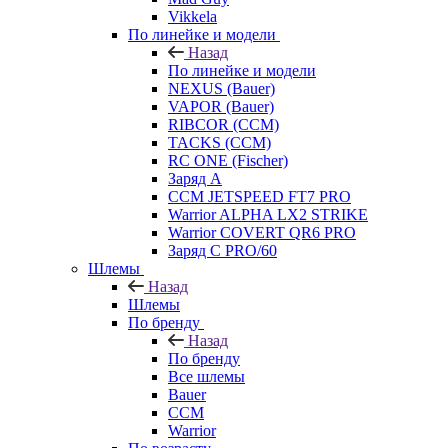
Vikkela
По линейке и модели
Назад
По линейке и модели
NEXUS (Bauer)
VAPOR (Bauer)
RIBCOR (CCM)
TACKS (CCM)
RC ONE (Fischer)
Заряд А
CCM JETSPEED FT7 PRO
Warrior ALPHA LX2 STRIKE
Warrior COVERT QR6 PRO
Заряд С PRO/60
Шлемы
Назад
Шлемы
По бренду
Назад
По бренду
Все шлемы
Bauer
CCM
Warrior