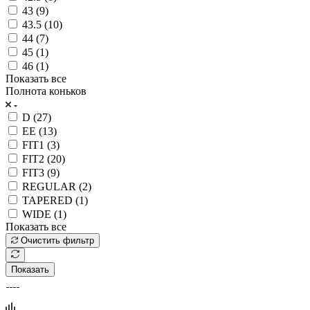
43 (
9
)
43.5 (
10
)
44 (
7
)
45 (
1
)
46 (
1
)
Показать все
Полнота коньков
D (
27
)
EE (
13
)
FIT1 (
3
)
FIT2 (
20
)
FIT3 (
9
)
REGULAR (
2
)
TAPERED (
1
)
WIDE (
1
)
Показать все
Очистить фильтр
Показать