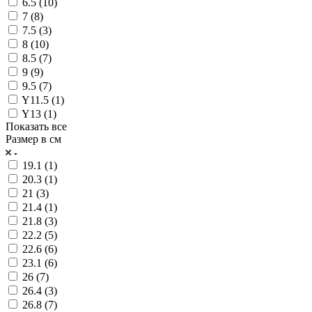
6.5 (
10
)
7 (
8
)
7.5 (
3
)
8 (
10
)
8.5 (
7
)
9 (
9
)
9.5 (
7
)
Y11.5 (
1
)
Y13 (
1
)
Показать все
Размер в см
19.1 (
1
)
20.3 (
1
)
21 (
3
)
21.4 (
1
)
21.8 (
3
)
22.2 (
5
)
22.6 (
6
)
23.1 (
6
)
26 (
7
)
26.4 (
3
)
26.8 (
7
)