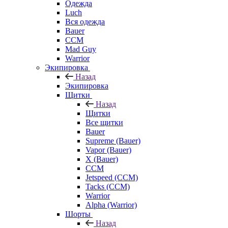
Одежда
Luch
Вся одежда
Bauer
CCM
Mad Guy
Warrior
Экипировка
Назад
Экипировка
Щитки
Назад
Щитки
Все щитки
Bauer
Supreme (Bauer)
Vapor (Bauer)
X (Bauer)
CCM
Jetspeed (CCM)
Tacks (CCM)
Warrior
Alpha (Warrior)
Шорты
Назад