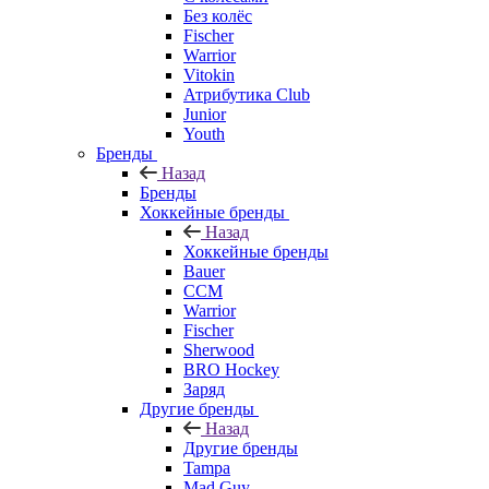
Без колёс
Fischer
Warrior
Vitokin
Атрибутика Club
Junior
Youth
Бренды
Назад
Бренды
Хоккейные бренды
Назад
Хоккейные бренды
Bauer
CCM
Warrior
Fischer
Sherwood
BRO Hockey
Заряд
Другие бренды
Назад
Другие бренды
Tampa
Mad Guy