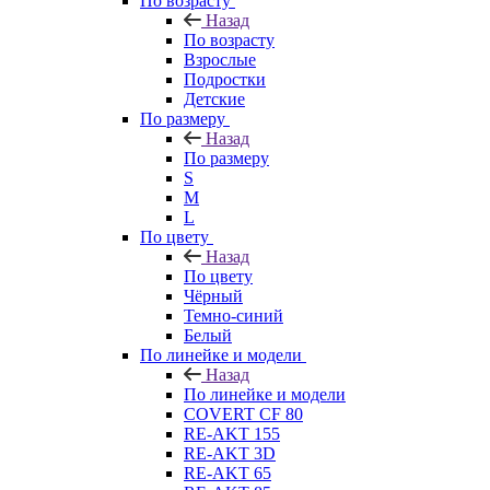
По возрасту
Назад
По возрасту
Взрослые
Подростки
Детские
По размеру
Назад
По размеру
S
M
L
По цвету
Назад
По цвету
Чёрный
Темно-синий
Белый
По линейке и модели
Назад
По линейке и модели
COVERT CF 80
RE-AKT 155
RE-AKT 3D
RE-AKT 65