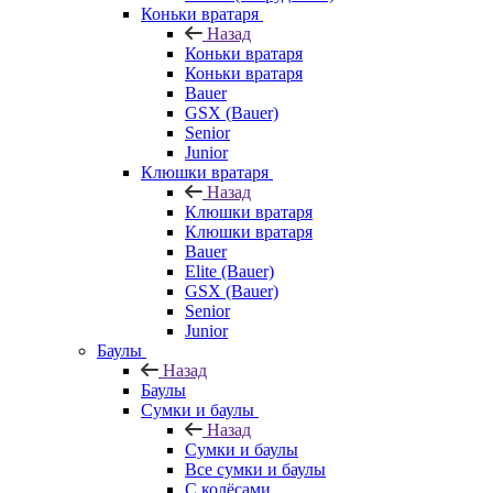
Коньки вратаря
Назад
Коньки вратаря
Коньки вратаря
Bauer
GSX (Bauer)
Senior
Junior
Клюшки вратаря
Назад
Клюшки вратаря
Клюшки вратаря
Bauer
Elite (Bauer)
GSX (Bauer)
Senior
Junior
Баулы
Назад
Баулы
Сумки и баулы
Назад
Сумки и баулы
Все сумки и баулы
С колёсами