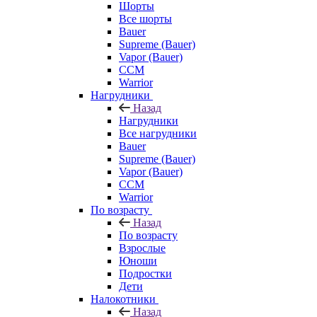
Шорты
Все шорты
Bauer
Supreme (Bauer)
Vapor (Bauer)
CCM
Warrior
Нагрудники
Назад
Нагрудники
Все нагрудники
Bauer
Supreme (Bauer)
Vapor (Bauer)
CCM
Warrior
По возрасту
Назад
По возрасту
Взрослые
Юноши
Подростки
Дети
Налокотники
Назад