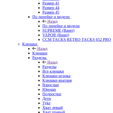
Размер 41
Размер 44
Размер 45
По линейке и модели
Назад
По линейке и модели
SUPREME (Bauer)
VAPOR (Bauer)
CCM TACKS RETRO TACKS 652 PRO
Клюшки
Назад
Клюшки
Разделы
Назад
Разделы
Все клюшки
Клюшки игрока
Клюшки вратаря
Взрослые
Юноши
Подростки
Дети
Tyke
Хват левый
Хват правый