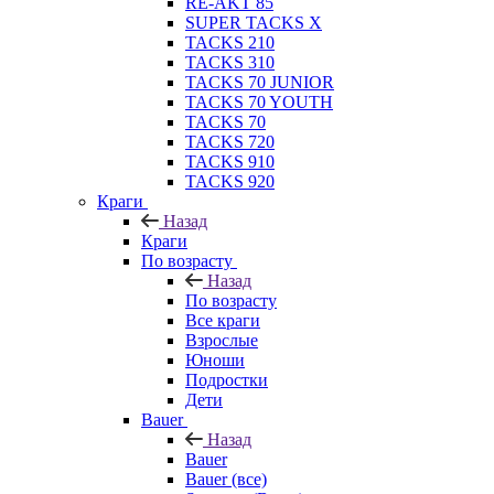
RE-AKT 85
SUPER TACKS X
TACKS 210
TACKS 310
TACKS 70 JUNIOR
TACKS 70 YOUTH
TACKS 70
TACKS 720
TACKS 910
TACKS 920
Краги
Назад
Краги
По возрасту
Назад
По возрасту
Все краги
Взрослые
Юноши
Подростки
Дети
Bauer
Назад
Bauer
Bauer (все)