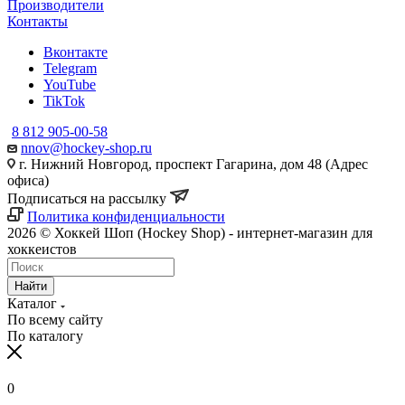
Производители
Контакты
Вконтакте
Telegram
YouTube
TikTok
8 812 905-00-58
nnov@hockey-shop.ru
г. Нижний Новгород, проспект Гагарина, дом 48 (Адрес
офиса)
Подписаться на рассылку
Политика конфиденциальности
2026 © Хоккей Шоп (Hockey Shop) - интернет-магазин для
хоккеистов
Найти
Каталог
По всему сайту
По каталогу
0