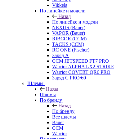
Vikkela
По линейке и модели
Назад
По линейке и модели
NEXUS (Bauer)
VAPOR (Bauer)
RIBCOR (CCM)
TACKS (CCM)
RC ONE (Fischer)
Заряд А
CCM JETSPEED FT7 PRO
Warrior ALPHA LX2 STRIKE
Warrior COVERT QR6 PRO
Заряд С PRO/60
Шлемы
Назад
Шлемы
По бренду
Назад
По бренду
Все шлемы
Bauer
CCM
Warrior