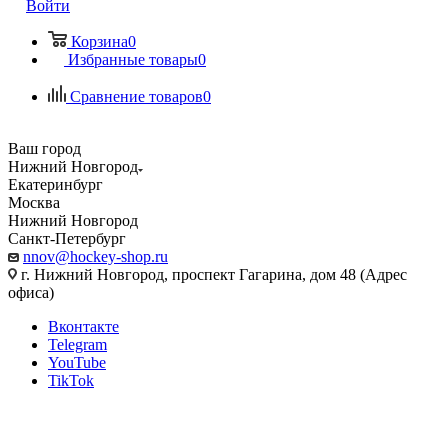
Войти
Корзина
0
Избранные товары
0
Сравнение товаров
0
Ваш город
Нижний Новгород
Екатеринбург
Москва
Нижний Новгород
Санкт-Петербург
nnov@hockey-shop.ru
г. Нижний Новгород, проспект Гагарина, дом 48 (Адрес
офиса)
Вконтакте
Telegram
YouTube
TikTok