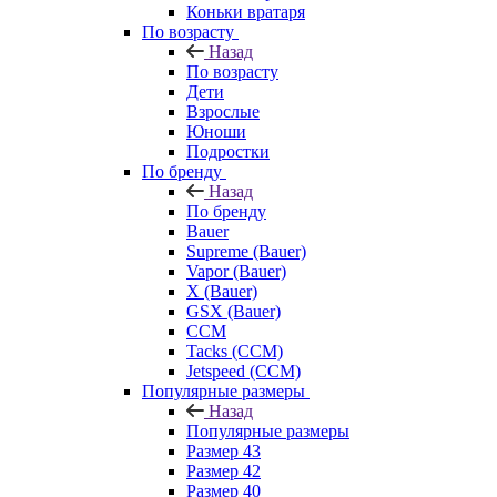
Коньки вратаря
По возрасту
Назад
По возрасту
Дети
Взрослые
Юноши
Подростки
По бренду
Назад
По бренду
Bauer
Supreme (Bauer)
Vapor (Bauer)
X (Bauer)
GSX (Bauer)
CCM
Tacks (CCM)
Jetspeed (CCM)
Популярные размеры
Назад
Популярные размеры
Размер 43
Размер 42
Размер 40