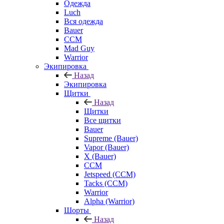
Одежда
Luch
Вся одежда
Bauer
CCM
Mad Guy
Warrior
Экипировка
Назад
Экипировка
Щитки
Назад
Щитки
Все щитки
Bauer
Supreme (Bauer)
Vapor (Bauer)
X (Bauer)
CCM
Jetspeed (CCM)
Tacks (CCM)
Warrior
Alpha (Warrior)
Шорты
Назад