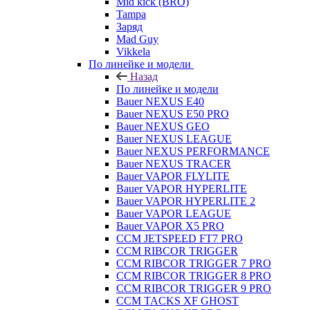
Mid kick (BRO)
Tampa
Заряд
Mad Guy
Vikkela
По линейке и модели
Назад
По линейке и модели
Bauer NEXUS E40
Bauer NEXUS E50 PRO
Bauer NEXUS GEO
Bauer NEXUS LEAGUE
Bauer NEXUS PERFORMANCE
Bauer NEXUS TRACER
Bauer VAPOR FLYLITE
Bauer VAPOR HYPERLITE
Bauer VAPOR HYPERLITE 2
Bauer VAPOR LEAGUE
Bauer VAPOR X5 PRO
CCM JETSPEED FT7 PRO
CCM RIBCOR TRIGGER
CCM RIBCOR TRIGGER 7 PRO
CCM RIBCOR TRIGGER 8 PRO
CCM RIBCOR TRIGGER 9 PRO
CCM TACKS XF GHOST