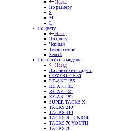
Назад
По размеру
S
M
L
По цвету
Назад
По цвету
Чёрный
Темно-синий
Белый
По линейке и модели
Назад
По линейке и модели
COVERT CF 80
RE-AKT 155
RE-AKT 3D
RE-AKT 65
RE-AKT 85
SUPER TACKS X
TACKS 210
TACKS 310
TACKS 70 JUNIOR
TACKS 70 YOUTH
TACKS 70