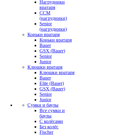
Нагрудники
вратаря
CCM
(нагрудники)
Senior
(нагрудники)
Коньки вратаря
Коньки вратаря
Bauer
GSX (Bauer)
Senior
Junior
Клюшки вратаря
Клюшки вратаря
Bauer
Elite (Bauer)
GSX (Bauer)
Senior
Junior
Сумки и баулы
Все сумки и
баулы
С колёсами
Без колёс
Fischer