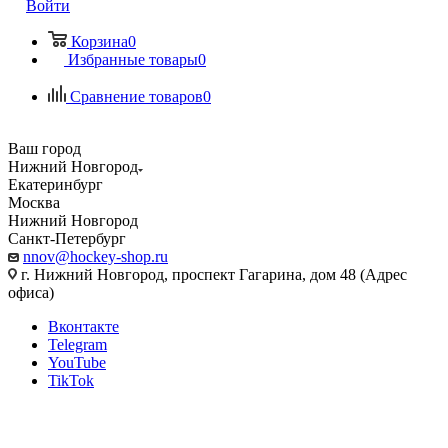
Войти
Корзина
0
Избранные товары
0
Сравнение товаров
0
Ваш город
Нижний Новгород
Екатеринбург
Москва
Нижний Новгород
Санкт-Петербург
nnov@hockey-shop.ru
г. Нижний Новгород, проспект Гагарина, дом 48 (Адрес
офиса)
Вконтакте
Telegram
YouTube
TikTok