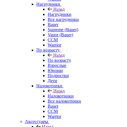
Нагрудники
Назад
Нагрудники
Все нагрудники
Bauer
Supreme (Bauer)
Vapor (Bauer)
CCM
Warrior
По возрасту
Назад
По возрасту
Взрослые
Юноши
Подростки
Дети
Налокотники
Назад
Налокотники
Все налокотники
Bauer
CCM
Warrior
Аксессуары
Назад