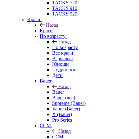
TACKS 720
TACKS 910
TACKS 920
Краги
Назад
Краги
По возрасту
Назад
По возрасту
Все краги
Взрослые
Юноши
Подростки
Дети
Bauer
Назад
Bauer
Bauer (все)
Supreme (Bauer)
Vapor (Bauer)
X (Bauer)
Pro Series
CCM
Назад
CCM