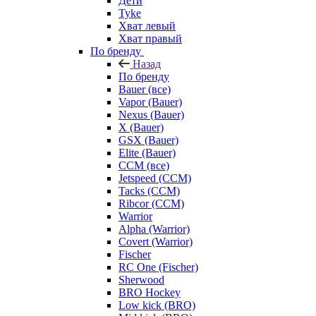
Дети
Tyke
Хват левый
Хват правый
По бренду
Назад
По бренду
Bauer (все)
Vapor (Bauer)
Nexus (Bauer)
X (Bauer)
GSX (Bauer)
Elite (Bauer)
CCM (все)
Jetspeed (CCM)
Tacks (CCM)
Ribcor (CCM)
Warrior
Alpha (Warrior)
Covert (Warrior)
Fischer
RC One (Fischer)
Sherwood
BRO Hockey
Low kick (BRO)