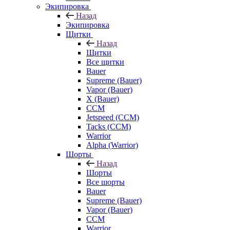
Экипировка
Назад
Экипировка
Щитки
Назад
Щитки
Все щитки
Bauer
Supreme (Bauer)
Vapor (Bauer)
X (Bauer)
CCM
Jetspeed (CCM)
Tacks (CCM)
Warrior
Alpha (Warrior)
Шорты
Назад
Шорты
Все шорты
Bauer
Supreme (Bauer)
Vapor (Bauer)
CCM
Warrior