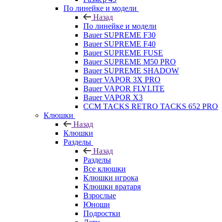
По линейке и модели
Назад
По линейке и модели
Bauer SUPREME F30
Bauer SUPREME F40
Bauer SUPREME FUSE
Bauer SUPREME M50 PRO
Bauer SUPREME SHADOW
Bauer VAPOR 3X PRO
Bauer VAPOR FLYLITE
Bauer VAPOR X3
CCM TACKS RETRO TACKS 652 PRO
Клюшки
Назад
Клюшки
Разделы
Назад
Разделы
Все клюшки
Клюшки игрока
Клюшки вратаря
Взрослые
Юноши
Подростки