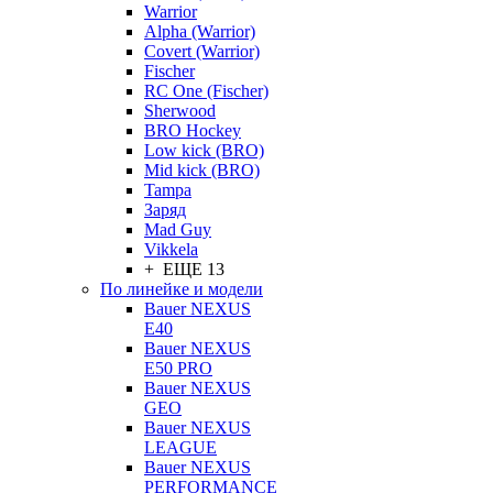
Warrior
Alpha (Warrior)
Covert (Warrior)
Fischer
RC One (Fischer)
Sherwood
BRO Hockey
Low kick (BRO)
Mid kick (BRO)
Tampa
Заряд
Mad Guy
Vikkela
+ ЕЩЕ 13
По линейке и модели
Bauer NEXUS
E40
Bauer NEXUS
E50 PRO
Bauer NEXUS
GEO
Bauer NEXUS
LEAGUE
Bauer NEXUS
PERFORMANCE