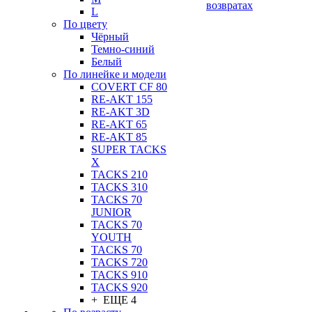
возвратах
L
По цвету
Чёрный
Темно-синий
Белый
По линейке и модели
COVERT CF 80
RE-AKT 155
RE-AKT 3D
RE-AKT 65
RE-AKT 85
SUPER TACKS
X
TACKS 210
TACKS 310
TACKS 70
JUNIOR
TACKS 70
YOUTH
TACKS 70
TACKS 720
TACKS 910
TACKS 920
+ ЕЩЕ 4