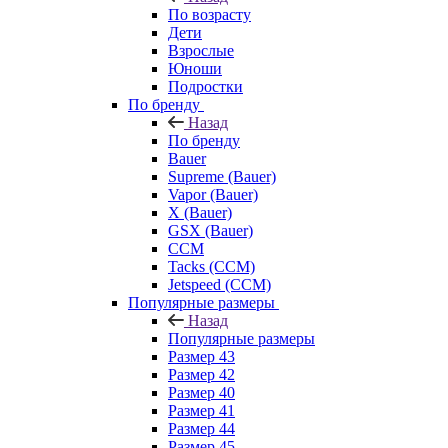
По возрасту
Дети
Взрослые
Юноши
Подростки
По бренду
Назад
По бренду
Bauer
Supreme (Bauer)
Vapor (Bauer)
X (Bauer)
GSX (Bauer)
CCM
Tacks (CCM)
Jetspeed (CCM)
Популярные размеры
Назад
Популярные размеры
Размер 43
Размер 42
Размер 40
Размер 41
Размер 44
Размер 45