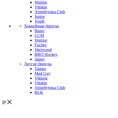
Warrior
Vitokin
Атрибутика Club
Junior
Youth
Хоккейные бренды
Bauer
CCM
Warrior
Fischer
Sherwood
BRO Hockey
Заряд
Другие бренды
Tampa
Mad Guy
Vikkela
Vitokin
Атрибутика Club
BLK