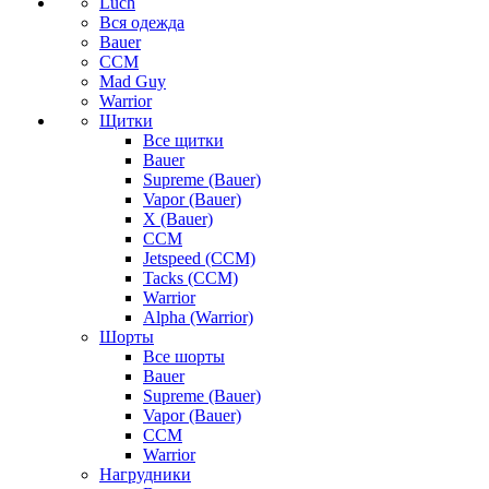
Luch
Вся одежда
Bauer
CCM
Mad Guy
Warrior
Щитки
Все щитки
Bauer
Supreme (Bauer)
Vapor (Bauer)
X (Bauer)
CCM
Jetspeed (CCM)
Tacks (CCM)
Warrior
Alpha (Warrior)
Шорты
Все шорты
Bauer
Supreme (Bauer)
Vapor (Bauer)
CCM
Warrior
Нагрудники