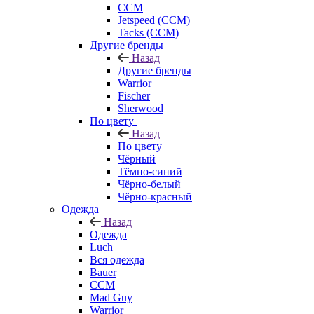
CCM
Jetspeed (CCM)
Tacks (CCM)
Другие бренды
Назад
Другие бренды
Warrior
Fischer
Sherwood
По цвету
Назад
По цвету
Чёрный
Тёмно-синий
Чёрно-белый
Чёрно-красный
Одежда
Назад
Одежда
Luch
Вся одежда
Bauer
CCM
Mad Guy
Warrior