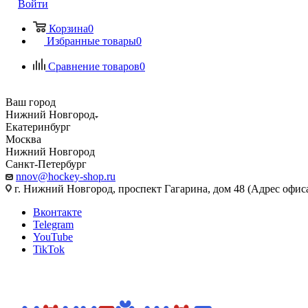
Войти
Корзина
0
Избранные товары
0
Сравнение товаров
0
Ваш город
Нижний Новгород
Екатеринбург
Москва
Нижний Новгород
Санкт-Петербург
nnov@hockey-shop.ru
г. Нижний Новгород, проспект Гагарина, дом 48 (Адрес офис
Вконтакте
Telegram
YouTube
TikTok