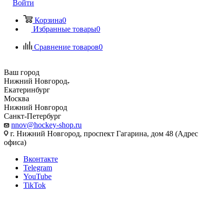
Войти
Корзина
0
Избранные товары
0
Сравнение товаров
0
Ваш город
Нижний Новгород
Екатеринбург
Москва
Нижний Новгород
Санкт-Петербург
nnov@hockey-shop.ru
г. Нижний Новгород, проспект Гагарина, дом 48 (Адрес
офиса)
Вконтакте
Telegram
YouTube
TikTok