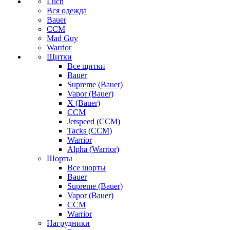
Luch
Вся одежда
Bauer
CCM
Mad Guy
Warrior
Щитки
Все щитки
Bauer
Supreme (Bauer)
Vapor (Bauer)
X (Bauer)
CCM
Jetspeed (CCM)
Tacks (CCM)
Warrior
Alpha (Warrior)
Шорты
Все шорты
Bauer
Supreme (Bauer)
Vapor (Bauer)
CCM
Warrior
Нагрудники