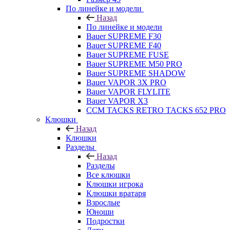
По линейке и модели
Назад
По линейке и модели
Bauer SUPREME F30
Bauer SUPREME F40
Bauer SUPREME FUSE
Bauer SUPREME M50 PRO
Bauer SUPREME SHADOW
Bauer VAPOR 3X PRO
Bauer VAPOR FLYLITE
Bauer VAPOR X3
CCM TACKS RETRO TACKS 652 PRO
Клюшки
Назад
Клюшки
Разделы
Назад
Разделы
Все клюшки
Клюшки игрока
Клюшки вратаря
Взрослые
Юноши
Подростки