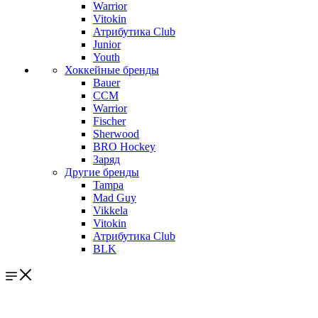
Warrior
Vitokin
Атрибутика Club
Junior
Youth
Хоккейные бренды
Bauer
CCM
Warrior
Fischer
Sherwood
BRO Hockey
Заряд
Другие бренды
Tampa
Mad Guy
Vikkela
Vitokin
Атрибутика Club
BLK