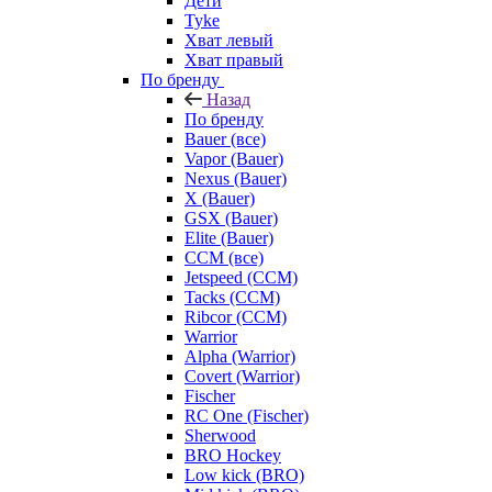
Дети
Tyke
Хват левый
Хват правый
По бренду
Назад
По бренду
Bauer (все)
Vapor (Bauer)
Nexus (Bauer)
X (Bauer)
GSX (Bauer)
Elite (Bauer)
CCM (все)
Jetspeed (CCM)
Tacks (CCM)
Ribcor (CCM)
Warrior
Alpha (Warrior)
Covert (Warrior)
Fischer
RC One (Fischer)
Sherwood
BRO Hockey
Low kick (BRO)