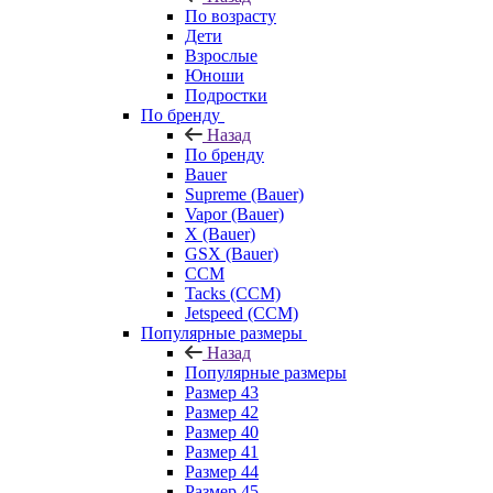
По возрасту
Дети
Взрослые
Юноши
Подростки
По бренду
Назад
По бренду
Bauer
Supreme (Bauer)
Vapor (Bauer)
X (Bauer)
GSX (Bauer)
CCM
Tacks (CCM)
Jetspeed (CCM)
Популярные размеры
Назад
Популярные размеры
Размер 43
Размер 42
Размер 40
Размер 41
Размер 44
Размер 45