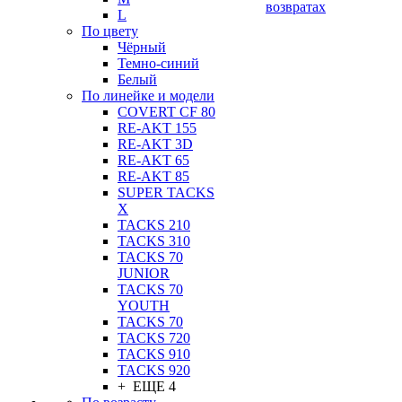
возвратах
L
По цвету
Чёрный
Темно-синий
Белый
По линейке и модели
COVERT CF 80
RE-AKT 155
RE-AKT 3D
RE-AKT 65
RE-AKT 85
SUPER TACKS
X
TACKS 210
TACKS 310
TACKS 70
JUNIOR
TACKS 70
YOUTH
TACKS 70
TACKS 720
TACKS 910
TACKS 920
+ ЕЩЕ 4