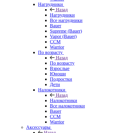
Нагрудники
Назад
Нагрудники
Все нагрудники
Bauer
Supreme (Bauer)
Vapor (Bauer)
CCM
Warrior
По возрасту
Назад
По возрасту
Взрослые
Юноши
Подростки
Дети
Налокотники
Назад
Налокотники
Все налокотники
Bauer
CCM
Warrior
Аксессуары
Назад