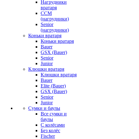
Нагрудники
вратаря
CCM
(нагрудники)
Senior
(нагрудники)
Коньки вратаря
Коньки вратаря
Bauer
GSX (Bauer)
Senior
Junior
Клюшки вратаря
Клюшки вратаря
Bauer
Elite (Bauer)
GSX (Bauer)
Senior
Junior
Сумки и баулы
Все сумки и
баулы
С колёсами
Без колёс
Fischer