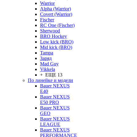
Warrior
Alpha (Warrior)
Covert (Warrior)
Fischer
RC One (Fischer)
Sherwood
BRO Hockey
Low kick (BRO)
Mid kick (BRO)
Tampa
Заряд
Mad Guy
Vikkela
+ ЕЩЕ 13
По линейке и модели
Bauer NEXUS
E40
Bauer NEXUS
E50 PRO
Bauer NEXUS
GEO
Bauer NEXUS
LEAGUE
Bauer NEXUS
PERFORMANCE