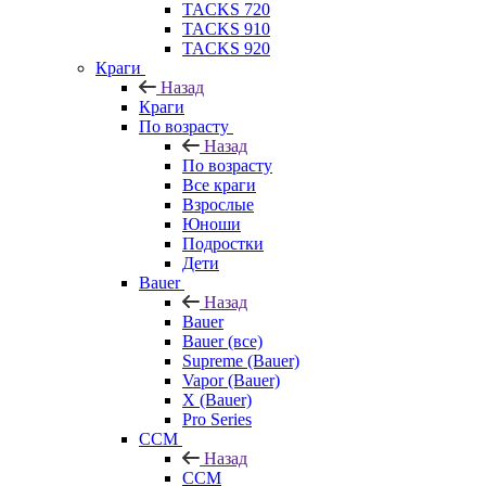
TACKS 720
TACKS 910
TACKS 920
Краги
Назад
Краги
По возрасту
Назад
По возрасту
Все краги
Взрослые
Юноши
Подростки
Дети
Bauer
Назад
Bauer
Bauer (все)
Supreme (Bauer)
Vapor (Bauer)
X (Bauer)
Pro Series
CCM
Назад
CCM