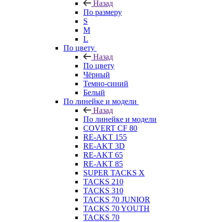
Назад
По размеру
S
M
L
По цвету
Назад
По цвету
Чёрный
Темно-синий
Белый
По линейке и модели
Назад
По линейке и модели
COVERT CF 80
RE-AKT 155
RE-AKT 3D
RE-AKT 65
RE-AKT 85
SUPER TACKS X
TACKS 210
TACKS 310
TACKS 70 JUNIOR
TACKS 70 YOUTH
TACKS 70