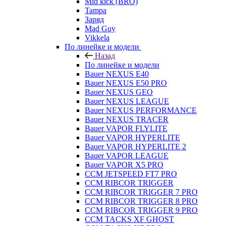
Mid kick (BRO)
Tampa
Заряд
Mad Guy
Vikkela
По линейке и модели
Назад
По линейке и модели
Bauer NEXUS E40
Bauer NEXUS E50 PRO
Bauer NEXUS GEO
Bauer NEXUS LEAGUE
Bauer NEXUS PERFORMANCE
Bauer NEXUS TRACER
Bauer VAPOR FLYLITE
Bauer VAPOR HYPERLITE
Bauer VAPOR HYPERLITE 2
Bauer VAPOR LEAGUE
Bauer VAPOR X5 PRO
CCM JETSPEED FT7 PRO
CCM RIBCOR TRIGGER
CCM RIBCOR TRIGGER 7 PRO
CCM RIBCOR TRIGGER 8 PRO
CCM RIBCOR TRIGGER 9 PRO
CCM TACKS XF GHOST