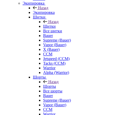
Экипировка
Назад
Экипировка
Щитки
Назад
Щитки
Все щитки
Bauer
Supreme (Bauer)
Vapor (Bauer)
X (Bauer)
CCM
Jetspeed (CCM)
Tacks (CCM)
Warrior
Alpha (Warrior)
Шорты
Назад
Шорты
Все шорты
Bauer
Supreme (Bauer)
Vapor (Bauer)
CCM
Warrior