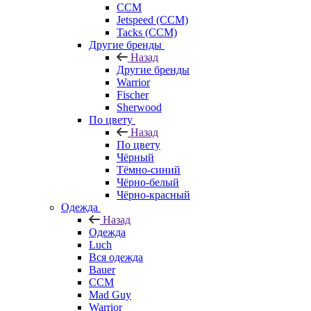
CCM
Jetspeed (CCM)
Tacks (CCM)
Другие бренды
Назад
Другие бренды
Warrior
Fischer
Sherwood
По цвету
Назад
По цвету
Чёрный
Тёмно-синий
Чёрно-белый
Чёрно-красный
Одежда
Назад
Одежда
Luch
Вся одежда
Bauer
CCM
Mad Guy
Warrior