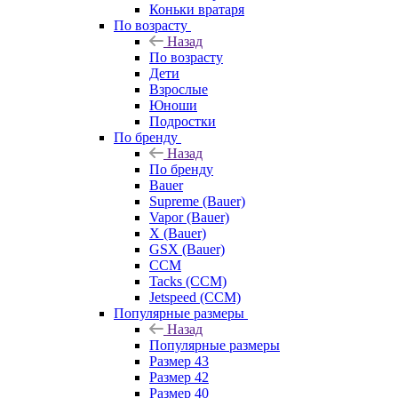
Коньки вратаря
По возрасту
Назад
По возрасту
Дети
Взрослые
Юноши
Подростки
По бренду
Назад
По бренду
Bauer
Supreme (Bauer)
Vapor (Bauer)
X (Bauer)
GSX (Bauer)
CCM
Tacks (CCM)
Jetspeed (CCM)
Популярные размеры
Назад
Популярные размеры
Размер 43
Размер 42
Размер 40