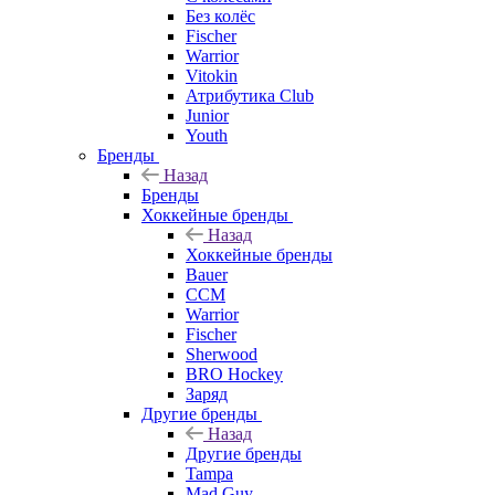
Без колёс
Fischer
Warrior
Vitokin
Атрибутика Club
Junior
Youth
Бренды
Назад
Бренды
Хоккейные бренды
Назад
Хоккейные бренды
Bauer
CCM
Warrior
Fischer
Sherwood
BRO Hockey
Заряд
Другие бренды
Назад
Другие бренды
Tampa
Mad Guy