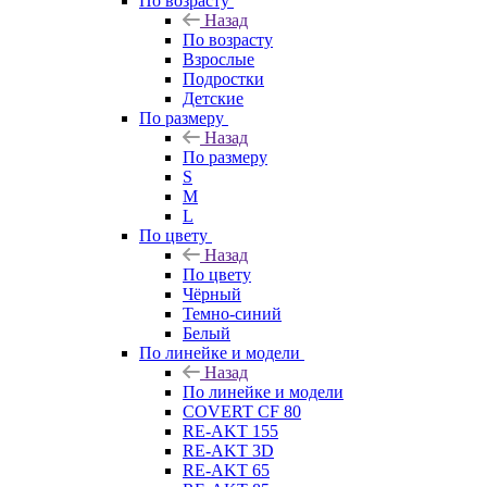
По возрасту
Назад
По возрасту
Взрослые
Подростки
Детские
По размеру
Назад
По размеру
S
M
L
По цвету
Назад
По цвету
Чёрный
Темно-синий
Белый
По линейке и модели
Назад
По линейке и модели
COVERT CF 80
RE-AKT 155
RE-AKT 3D
RE-AKT 65