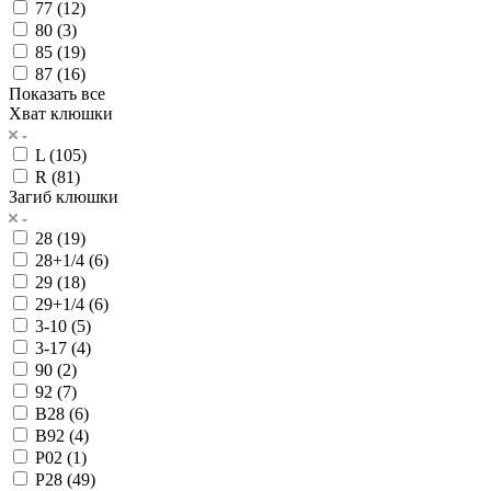
77 (
12
)
80 (
3
)
85 (
19
)
87 (
16
)
Показать все
Хват клюшки
L (
105
)
R (
81
)
Загиб клюшки
28 (
19
)
28+1/4 (
6
)
29 (
18
)
29+1/4 (
6
)
3-10 (
5
)
3-17 (
4
)
90 (
2
)
92 (
7
)
B28 (
6
)
B92 (
4
)
P02 (
1
)
P28 (
49
)