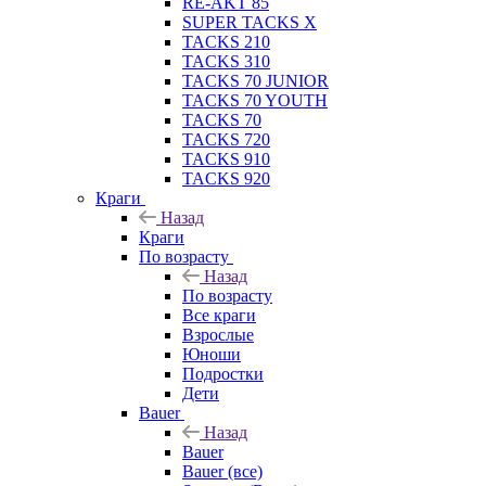
RE-AKT 85
SUPER TACKS X
TACKS 210
TACKS 310
TACKS 70 JUNIOR
TACKS 70 YOUTH
TACKS 70
TACKS 720
TACKS 910
TACKS 920
Краги
Назад
Краги
По возрасту
Назад
По возрасту
Все краги
Взрослые
Юноши
Подростки
Дети
Bauer
Назад
Bauer
Bauer (все)