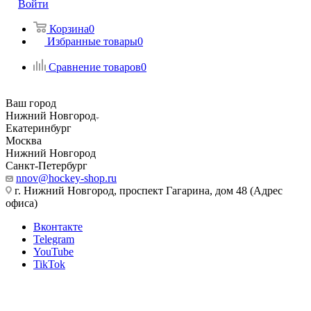
Войти
Корзина
0
Избранные товары
0
Сравнение товаров
0
Ваш город
Нижний Новгород
Екатеринбург
Москва
Нижний Новгород
Санкт-Петербург
nnov@hockey-shop.ru
г. Нижний Новгород, проспект Гагарина, дом 48 (Адрес
офиса)
Вконтакте
Telegram
YouTube
TikTok