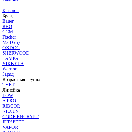
—
Каталог
Бренд
Bauer
BRO
CCM
Fischer
Mad Guy
OXDOG
SHERWOOD
TAMPA
VIKKELA
Warrior
Заряд
Возрастная группа
TYKE
Линейка
LOW
A PRO
RIBCOR
NEXUS
CODE ENCRYPT
JETSPEED
VAPOR