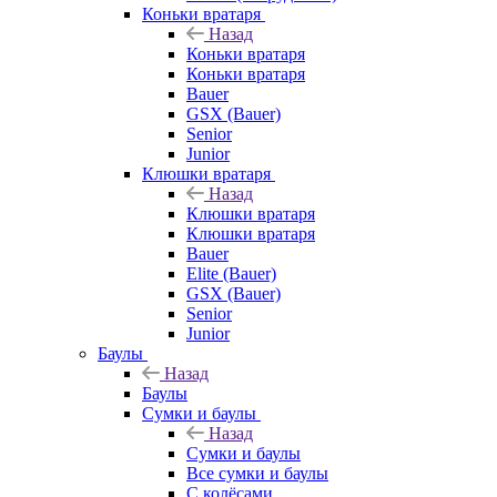
Коньки вратаря
Назад
Коньки вратаря
Коньки вратаря
Bauer
GSX (Bauer)
Senior
Junior
Клюшки вратаря
Назад
Клюшки вратаря
Клюшки вратаря
Bauer
Elite (Bauer)
GSX (Bauer)
Senior
Junior
Баулы
Назад
Баулы
Сумки и баулы
Назад
Сумки и баулы
Все сумки и баулы
С колёсами