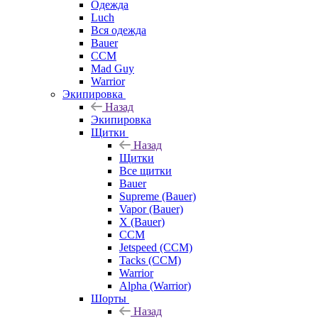
Одежда
Luch
Вся одежда
Bauer
CCM
Mad Guy
Warrior
Экипировка
Назад
Экипировка
Щитки
Назад
Щитки
Все щитки
Bauer
Supreme (Bauer)
Vapor (Bauer)
X (Bauer)
CCM
Jetspeed (CCM)
Tacks (CCM)
Warrior
Alpha (Warrior)
Шорты
Назад