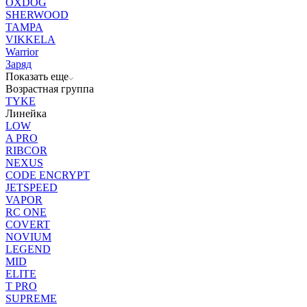
OXDOG
SHERWOOD
TAMPA
VIKKELA
Warrior
Заряд
Показать еще
Возрастная группа
TYKE
Линейка
LOW
A PRO
RIBCOR
NEXUS
CODE ENCRYPT
JETSPEED
VAPOR
RC ONE
COVERT
NOVIUM
LEGEND
MID
ELITE
T PRO
SUPREME