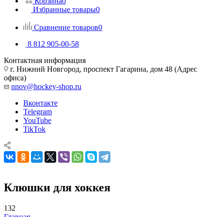
Корзина
0
Избранные товары
0
Сравнение товаров
0
8 812 905-00-58
Контактная информация
г. Нижний Новгород, проспект Гагарина, дом 48 (Адрес
офиса)
nnov@hockey-shop.ru
Вконтакте
Telegram
YouTube
TikTok
Клюшки для хоккея
132
Главная