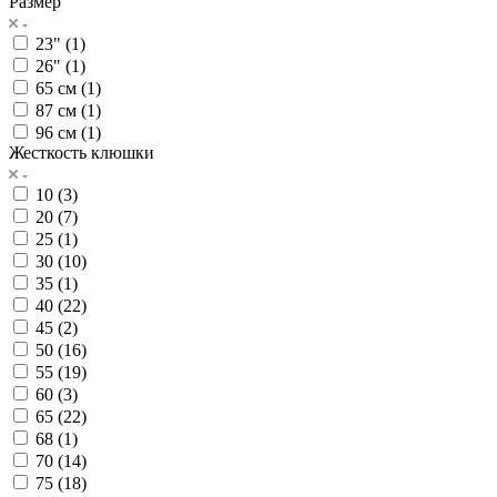
Размер
23" (
1
)
26" (
1
)
65 см (
1
)
87 см (
1
)
96 см (
1
)
Жесткость клюшки
10 (
3
)
20 (
7
)
25 (
1
)
30 (
10
)
35 (
1
)
40 (
22
)
45 (
2
)
50 (
16
)
55 (
19
)
60 (
3
)
65 (
22
)
68 (
1
)
70 (
14
)
75 (
18
)