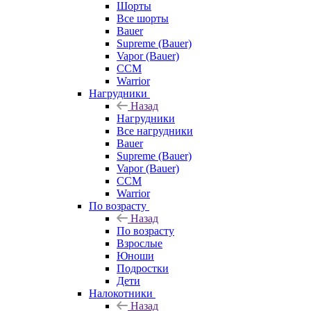
Шорты
Все шорты
Bauer
Supreme (Bauer)
Vapor (Bauer)
CCM
Warrior
Нагрудники
Назад
Нагрудники
Все нагрудники
Bauer
Supreme (Bauer)
Vapor (Bauer)
CCM
Warrior
По возрасту
Назад
По возрасту
Взрослые
Юноши
Подростки
Дети
Налокотники
Назад