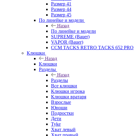
Размер 41
Размер 44
Размер 45
По линейке и модели
Назад
По линейке и модели
SUPREME (Bauer)
VAPOR (Bauer)
CCM TACKS RETRO TACKS 652 PRO
Клюшки
Назад
Клюшки
Разделы
Назад
Разделы
Все клюшки
Клюшки игрока
Клюшки вратаря
Взрослые
Юноши
Подростки
Дети
Tyke
Хват левый
Хват правый