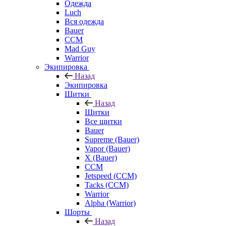
Одежда
Luch
Вся одежда
Bauer
CCM
Mad Guy
Warrior
Экипировка
Назад
Экипировка
Щитки
Назад
Щитки
Все щитки
Bauer
Supreme (Bauer)
Vapor (Bauer)
X (Bauer)
CCM
Jetspeed (CCM)
Tacks (CCM)
Warrior
Alpha (Warrior)
Шорты
Назад