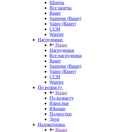
Шорты
Все шорты
Bauer
Supreme (Bauer)
Vapor (Bauer)
CCM
Warrior
Нагрудники
Назад
Нагрудники
Все нагрудники
Bauer
Supreme (Bauer)
Vapor (Bauer)
CCM
Warrior
По возрасту
Назад
По возрасту
Взрослые
Юноши
Подростки
Дети
Налокотники
Назад