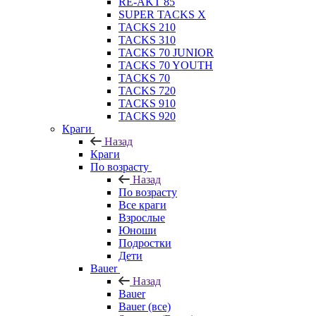
RE-AKT 85
SUPER TACKS X
TACKS 210
TACKS 310
TACKS 70 JUNIOR
TACKS 70 YOUTH
TACKS 70
TACKS 720
TACKS 910
TACKS 920
Краги
Назад
Краги
По возрасту
Назад
По возрасту
Все краги
Взрослые
Юноши
Подростки
Дети
Bauer
Назад
Bauer
Bauer (все)