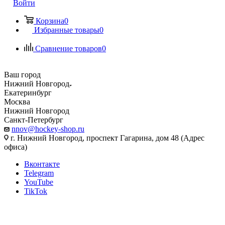
Войти
Корзина
0
Избранные товары
0
Сравнение товаров
0
Ваш город
Нижний Новгород
Екатеринбург
Москва
Нижний Новгород
Санкт-Петербург
nnov@hockey-shop.ru
г. Нижний Новгород, проспект Гагарина, дом 48 (Адрес
офиса)
Вконтакте
Telegram
YouTube
TikTok