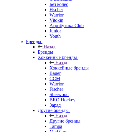
Без колёс
Fischer
Warrior
Vitokin
Атрибутика Club
Junior
Youth
Бренды
Назад
Бренды
Хоккейные бренды
Назад
Хоккейные бренды
Bauer
CCM
Warrior
Fischer
Sherwood
BRO Hockey
Заряд
Другие бренды
Назад
Другие бренды
Tampa
Mad Guy