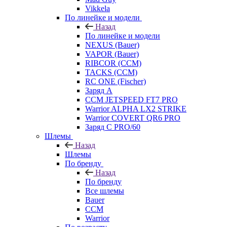
Vikkela
По линейке и модели
Назад
По линейке и модели
NEXUS (Bauer)
VAPOR (Bauer)
RIBCOR (CCM)
TACKS (CCM)
RC ONE (Fischer)
Заряд А
CCM JETSPEED FT7 PRO
Warrior ALPHA LX2 STRIKE
Warrior COVERT QR6 PRO
Заряд С PRO/60
Шлемы
Назад
Шлемы
По бренду
Назад
По бренду
Все шлемы
Bauer
CCM
Warrior