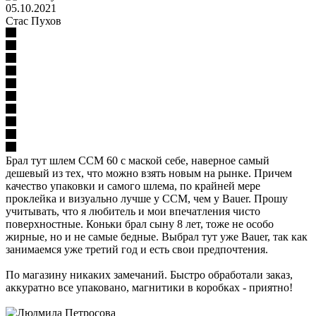
05.10.2021
Стас Пухов
Брал тут шлем CCM 60 с маской себе, наверное самый
дешевый из тех, что можно взять новым на рынке. Причем
качество упаковки и самого шлема, по крайней мере
проклейка и визуально лучше у ССM, чем у Bauer. Прошу
учитывать, что я любитель и мои впечатления чисто
поверхностные. Коньки брал сыну 8 лет, тоже не особо
жирные, но и не самые бедные. Выбрал тут уже Bauer, так как
занимаемся уже третий год и есть свои предпочтения.
По магазину никаких замечаний. Быстро обработали заказ,
аккуратно все упаковано, магнитики в коробках - приятно!