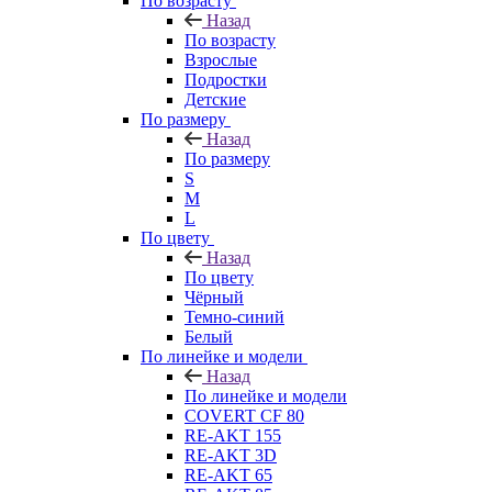
По возрасту
Назад
По возрасту
Взрослые
Подростки
Детские
По размеру
Назад
По размеру
S
M
L
По цвету
Назад
По цвету
Чёрный
Темно-синий
Белый
По линейке и модели
Назад
По линейке и модели
COVERT CF 80
RE-AKT 155
RE-AKT 3D
RE-AKT 65