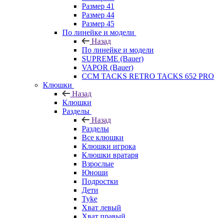
Размер 41
Размер 44
Размер 45
По линейке и модели
Назад
По линейке и модели
SUPREME (Bauer)
VAPOR (Bauer)
CCM TACKS RETRO TACKS 652 PRO
Клюшки
Назад
Клюшки
Разделы
Назад
Разделы
Все клюшки
Клюшки игрока
Клюшки вратаря
Взрослые
Юноши
Подростки
Дети
Tyke
Хват левый
Хват правый