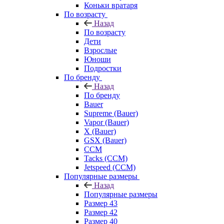
Коньки вратаря
По возрасту
Назад
По возрасту
Дети
Взрослые
Юноши
Подростки
По бренду
Назад
По бренду
Bauer
Supreme (Bauer)
Vapor (Bauer)
X (Bauer)
GSX (Bauer)
CCM
Tacks (CCM)
Jetspeed (CCM)
Популярные размеры
Назад
Популярные размеры
Размер 43
Размер 42
Размер 40