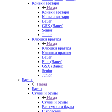
Коньки вратаря
Назад
Коньки вратаря
Коньки вратаря
Bauer
GSX (Bauer)
Senior
Junior
Клюшки вратаря
Назад
Клюшки вратаря
Клюшки вратаря
Bauer
Elite (Bauer)
GSX (Bauer)
Senior
Junior
Баулы
Назад
Баулы
Сумки и баулы
Назад
Сумки и баулы
Все сумки и баулы
С колёсами