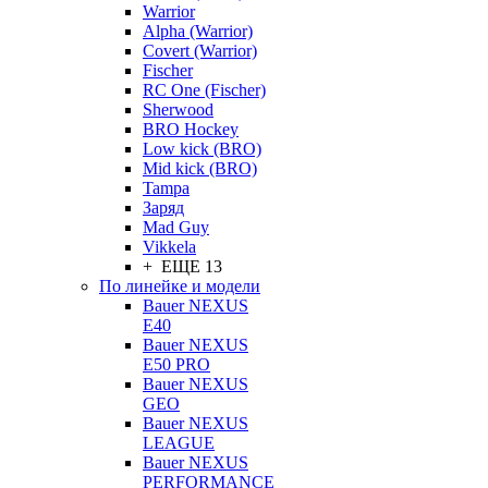
Warrior
Alpha (Warrior)
Covert (Warrior)
Fischer
RC One (Fischer)
Sherwood
BRO Hockey
Low kick (BRO)
Mid kick (BRO)
Tampa
Заряд
Mad Guy
Vikkela
+ ЕЩЕ 13
По линейке и модели
Bauer NEXUS
E40
Bauer NEXUS
E50 PRO
Bauer NEXUS
GEO
Bauer NEXUS
LEAGUE
Bauer NEXUS
PERFORMANCE