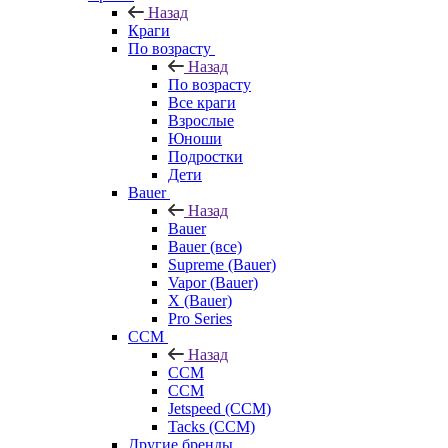
Назад
Краги
По возрасту
Назад
По возрасту
Все краги
Взрослые
Юноши
Подростки
Дети
Bauer
Назад
Bauer
Bauer (все)
Supreme (Bauer)
Vapor (Bauer)
X (Bauer)
Pro Series
CCM
Назад
CCM
CCM
Jetspeed (CCM)
Tacks (CCM)
Другие бренды