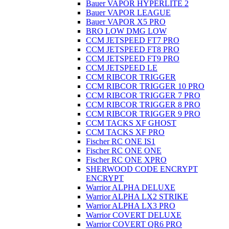
Bauer VAPOR HYPERLITE 2
Bauer VAPOR LEAGUE
Bauer VAPOR X5 PRO
BRO LOW DMG LOW
CCM JETSPEED FT7 PRO
CCM JETSPEED FT8 PRO
CCM JETSPEED FT9 PRO
CCM JETSPEED LE
CCM RIBCOR TRIGGER
CCM RIBCOR TRIGGER 10 PRO
CCM RIBCOR TRIGGER 7 PRO
CCM RIBCOR TRIGGER 8 PRO
CCM RIBCOR TRIGGER 9 PRO
CCM TACKS XF GHOST
CCM TACKS XF PRO
Fischer RC ONE IS1
Fischer RC ONE ONE
Fischer RC ONE XPRO
SHERWOOD CODE ENCRYPT
ENCRYPT
Warrior ALPHA DELUXE
Warrior ALPHA LX2 STRIKE
Warrior ALPHA LX3 PRO
Warrior COVERT DELUXE
Warrior COVERT QR6 PRO