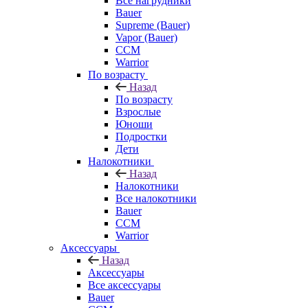
Все нагрудники
Bauer
Supreme (Bauer)
Vapor (Bauer)
CCM
Warrior
По возрасту
Назад
По возрасту
Взрослые
Юноши
Подростки
Дети
Налокотники
Назад
Налокотники
Все налокотники
Bauer
CCM
Warrior
Аксессуары
Назад
Аксессуары
Все аксессуары
Bauer