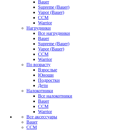
Bauer
Supreme (Bauer)
Vapor (Bauer)
CCM
Warrior
Нагрудники
Все нагрудники
Bauer
Supreme (Bauer)
Vapor (Bauer)
CCM
Warrior
По возрасту
Взрослые
Юноши
Подростки
Дети
Налокотники
Все налокотники
Bauer
CCM
Warrior
Все аксессуары
Bauer
CCM