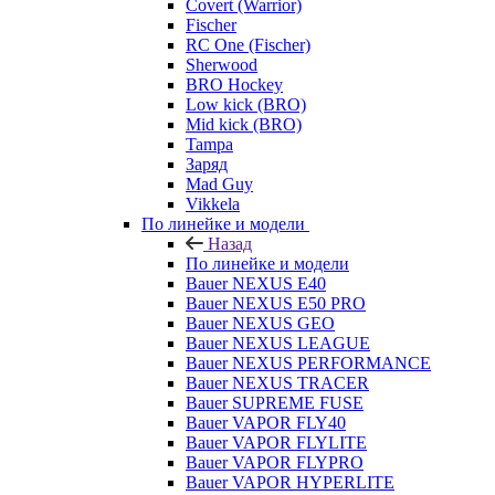
Covert (Warrior)
Fischer
RC One (Fischer)
Sherwood
BRO Hockey
Low kick (BRO)
Mid kick (BRO)
Tampa
Заряд
Mad Guy
Vikkela
По линейке и модели
Назад
По линейке и модели
Bauer NEXUS E40
Bauer NEXUS E50 PRO
Bauer NEXUS GEO
Bauer NEXUS LEAGUE
Bauer NEXUS PERFORMANCE
Bauer NEXUS TRACER
Bauer SUPREME FUSE
Bauer VAPOR FLY40
Bauer VAPOR FLYLITE
Bauer VAPOR FLYPRO
Bauer VAPOR HYPERLITE