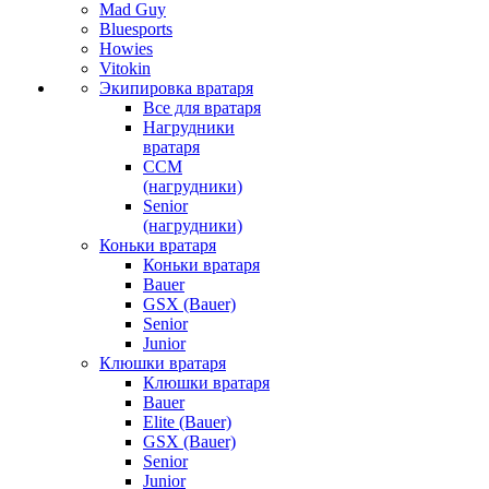
Mad Guy
Bluesports
Howies
Vitokin
Экипировка вратаря
Все для вратаря
Нагрудники
вратаря
CCM
(нагрудники)
Senior
(нагрудники)
Коньки вратаря
Коньки вратаря
Bauer
GSX (Bauer)
Senior
Junior
Клюшки вратаря
Клюшки вратаря
Bauer
Elite (Bauer)
GSX (Bauer)
Senior
Junior