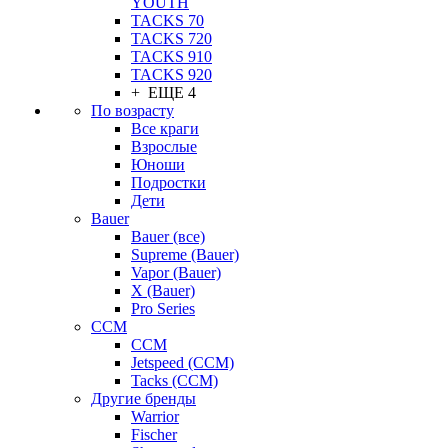
YOUTH
TACKS 70
TACKS 720
TACKS 910
TACKS 920
+ ЕЩЕ 4
По возрасту
Все краги
Взрослые
Юноши
Подростки
Дети
Bauer
Bauer (все)
Supreme (Bauer)
Vapor (Bauer)
X (Bauer)
Pro Series
CCM
CCM
Jetspeed (CCM)
Tacks (CCM)
Другие бренды
Warrior
Fischer