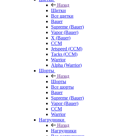
Назад
Щитки
Все щитки
Bauer
Supreme (Bauer)
Vapor (Bauer)
X (Bauer)
CCM
Jetspeed (CCM)
Tacks (CCM)
Warrior
Alpha (Warrior)
Шорты
Назад
Шорты
Все шорты
Bauer
Supreme (Bauer)
Vapor (Bauer)
CCM
Warrior
Нагрудники
Назад
Нагрудники