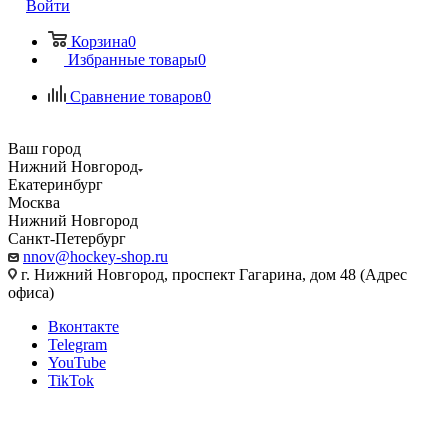
Войти
Корзина
0
Избранные товары
0
Сравнение товаров
0
Ваш город
Нижний Новгород
Екатеринбург
Москва
Нижний Новгород
Санкт-Петербург
nnov@hockey-shop.ru
г. Нижний Новгород, проспект Гагарина, дом 48 (Адрес
офиса)
Вконтакте
Telegram
YouTube
TikTok