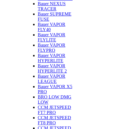
Bauer NEXUS
TRACER
Bauer SUPREME
FUSE
Bauer VAPOR
FLY40
Bauer VAPOR
FLYLITE
Bauer VAPOR
FLYPRO
Bauer VAPOR
HYPERLITE
Bauer VAPOR
HYPERLITE 2
Bauer VAPOR
LEAGUE
Bauer VAPOR X5
PRO
BRO LOW DMG
LOW
CCM JETSPEED
FT7 PRO
CCM JETSPEED
FT8 PRO
CCM JETSPEED