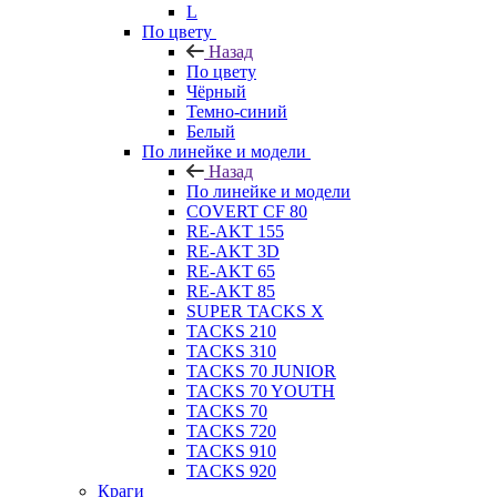
L
По цвету
Назад
По цвету
Чёрный
Темно-синий
Белый
По линейке и модели
Назад
По линейке и модели
COVERT CF 80
RE-AKT 155
RE-AKT 3D
RE-AKT 65
RE-AKT 85
SUPER TACKS X
TACKS 210
TACKS 310
TACKS 70 JUNIOR
TACKS 70 YOUTH
TACKS 70
TACKS 720
TACKS 910
TACKS 920
Краги