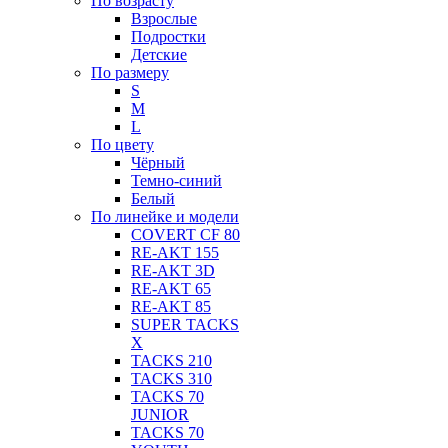
По возрасту
Взрослые
Подростки
Детские
По размеру
S
M
L
По цвету
Чёрный
Темно-синий
Белый
По линейке и модели
COVERT CF 80
RE-AKT 155
RE-AKT 3D
RE-AKT 65
RE-AKT 85
SUPER TACKS
X
TACKS 210
TACKS 310
TACKS 70
JUNIOR
TACKS 70