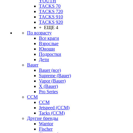
YOUTH
TACKS 70
TACKS 720
TACKS 910
TACKS 920
+ ЕЩЕ 4
По возрасту
Все краги
Взрослые
Юноши
Подростки
Дети
Bauer
Bauer (все)
Supreme (Bauer)
Vapor (Bauer)
X (Bauer)
Pro Series
CCM
CCM
Jetspeed (CCM)
Tacks (CCM)
Другие бренды
Warrior
Fischer