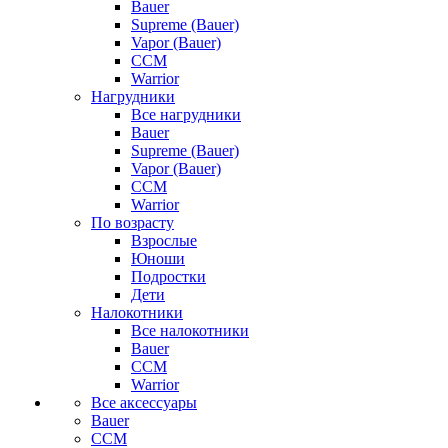
Bauer
Supreme (Bauer)
Vapor (Bauer)
CCM
Warrior
Нагрудники
Все нагрудники
Bauer
Supreme (Bauer)
Vapor (Bauer)
CCM
Warrior
По возрасту
Взрослые
Юноши
Подростки
Дети
Налокотники
Все налокотники
Bauer
CCM
Warrior
Все аксессуары
Bauer
CCM