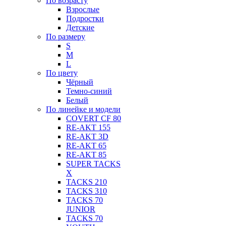
По возрасту
Взрослые
Подростки
Детские
По размеру
S
M
L
По цвету
Чёрный
Темно-синий
Белый
По линейке и модели
COVERT CF 80
RE-AKT 155
RE-AKT 3D
RE-AKT 65
RE-AKT 85
SUPER TACKS
X
TACKS 210
TACKS 310
TACKS 70
JUNIOR
TACKS 70