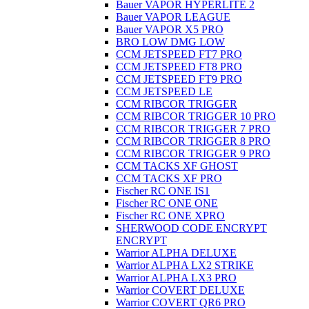
Bauer VAPOR HYPERLITE 2
Bauer VAPOR LEAGUE
Bauer VAPOR X5 PRO
BRO LOW DMG LOW
CCM JETSPEED FT7 PRO
CCM JETSPEED FT8 PRO
CCM JETSPEED FT9 PRO
CCM JETSPEED LE
CCM RIBCOR TRIGGER
CCM RIBCOR TRIGGER 10 PRO
CCM RIBCOR TRIGGER 7 PRO
CCM RIBCOR TRIGGER 8 PRO
CCM RIBCOR TRIGGER 9 PRO
CCM TACKS XF GHOST
CCM TACKS XF PRO
Fischer RC ONE IS1
Fischer RC ONE ONE
Fischer RC ONE XPRO
SHERWOOD CODE ENCRYPT
ENCRYPT
Warrior ALPHA DELUXE
Warrior ALPHA LX2 STRIKE
Warrior ALPHA LX3 PRO
Warrior COVERT DELUXE
Warrior COVERT QR6 PRO