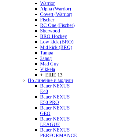
Warrior
Alpha (Warrior)
Covert (Warrior)
Fischer
RC One (Fischer)
Sherwood
BRO Hockey
Low kick (BRO)
Mid kick (BRO)
Tampa
Заряд
Mad Guy
Vikkela
+ ЕЩЕ 13
По линейке и модели
Bauer NEXUS
E40
Bauer NEXUS
E50 PRO
Bauer NEXUS
GEO
Bauer NEXUS
LEAGUE
Bauer NEXUS
PERFORMANCE