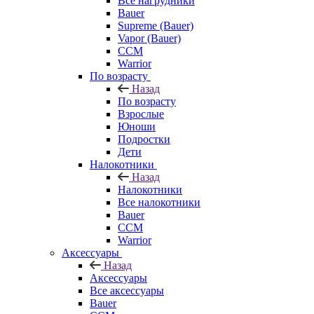
Все нагрудники
Bauer
Supreme (Bauer)
Vapor (Bauer)
CCM
Warrior
По возрасту
Назад
По возрасту
Взрослые
Юноши
Подростки
Дети
Налокотники
Назад
Налокотники
Все налокотники
Bauer
CCM
Warrior
Аксессуары
Назад
Аксессуары
Все аксессуары
Bauer