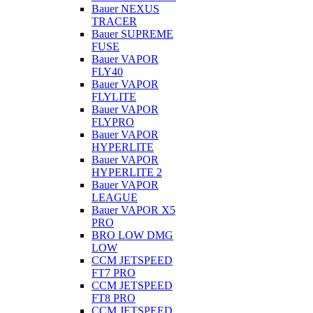
Bauer NEXUS
TRACER
Bauer SUPREME
FUSE
Bauer VAPOR
FLY40
Bauer VAPOR
FLYLITE
Bauer VAPOR
FLYPRO
Bauer VAPOR
HYPERLITE
Bauer VAPOR
HYPERLITE 2
Bauer VAPOR
LEAGUE
Bauer VAPOR X5
PRO
BRO LOW DMG
LOW
CCM JETSPEED
FT7 PRO
CCM JETSPEED
FT8 PRO
CCM JETSPEED