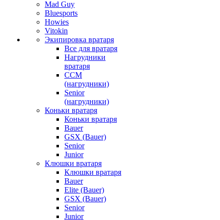
Mad Guy
Bluesports
Howies
Vitokin
Экипировка вратаря
Все для вратаря
Нагрудники
вратаря
CCM
(нагрудники)
Senior
(нагрудники)
Коньки вратаря
Коньки вратаря
Bauer
GSX (Bauer)
Senior
Junior
Клюшки вратаря
Клюшки вратаря
Bauer
Elite (Bauer)
GSX (Bauer)
Senior
Junior