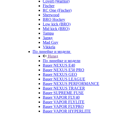
Covert (Warrior)
Fischer
RC One (Fischer)
Sherwood
BRO Hockey
Low kick (BRO)
Mid kick (BRO)
Tampa
Заряд
Mad Guy
Vikkela
По линейке и модели
Назад
По линейке и модели
Bauer NEXUS E40
Bauer NEXUS E50 PRO
Bauer NEXUS GEO
Bauer NEXUS LEAGUE
Bauer NEXUS PERFORMANCE
Bauer NEXUS TRACER
Bauer SUPREME FUSE
Bauer VAPOR FLY40
Bauer VAPOR FLYLITE
Bauer VAPOR FLYPRO
Bauer VAPOR HYPERLITE