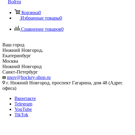
Войти
Корзина
0
Избранные товары
0
Сравнение товаров
0
Ваш город
Нижний Новгород
Екатеринбург
Москва
Нижний Новгород
Санкт-Петербург
nnov@hockey-shop.ru
г. Нижний Новгород, проспект Гагарина, дом 48 (Адрес
офиса)
Вконтакте
Telegram
YouTube
TikTok