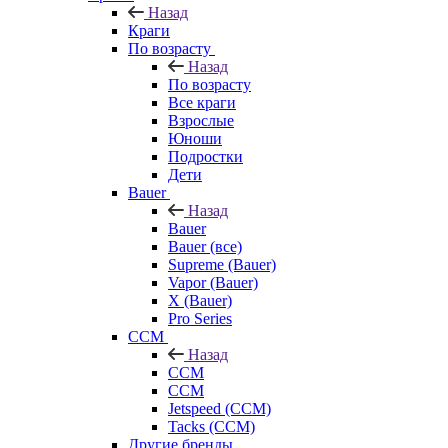
Назад
Краги
По возрасту
Назад
По возрасту
Все краги
Взрослые
Юноши
Подростки
Дети
Bauer
Назад
Bauer
Bauer (все)
Supreme (Bauer)
Vapor (Bauer)
X (Bauer)
Pro Series
CCM
Назад
CCM
CCM
Jetspeed (CCM)
Tacks (CCM)
Другие бренды