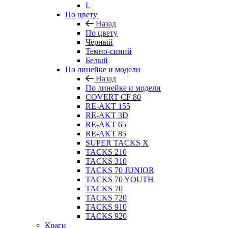
L
По цвету
Назад
По цвету
Чёрный
Темно-синий
Белый
По линейке и модели
Назад
По линейке и модели
COVERT CF 80
RE-AKT 155
RE-AKT 3D
RE-AKT 65
RE-AKT 85
SUPER TACKS X
TACKS 210
TACKS 310
TACKS 70 JUNIOR
TACKS 70 YOUTH
TACKS 70
TACKS 720
TACKS 910
TACKS 920
Краги