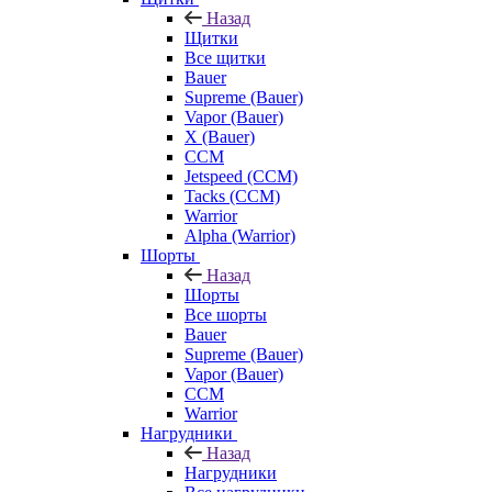
Назад
Щитки
Все щитки
Bauer
Supreme (Bauer)
Vapor (Bauer)
X (Bauer)
CCM
Jetspeed (CCM)
Tacks (CCM)
Warrior
Alpha (Warrior)
Шорты
Назад
Шорты
Все шорты
Bauer
Supreme (Bauer)
Vapor (Bauer)
CCM
Warrior
Нагрудники
Назад
Нагрудники