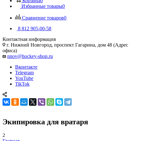
Корзина
0
Избранные товары
0
Сравнение товаров
0
8 812 905-00-58
Контактная информация
г. Нижний Новгород, проспект Гагарина, дом 48 (Адрес
офиса)
nnov@hockey-shop.ru
Вконтакте
Telegram
YouTube
TikTok
Экипировка для вратаря
2
Главная