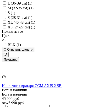
L (36-39 см) (
1
)
M (32-35 см) (
1
)
S (
1
)
S (28-31 см) (
1
)
XL (40-43 см) (
1
)
XS (24-27 см) (
1
)
Показать все
Цвет
BLK (
1
)
Очистить фильтр
Показать
Наплечник вратаря CCM AXIS 2 SR
Есть в наличии
Есть в наличии
45 990
руб
от
45 990 руб