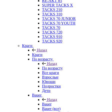
RE-AKT 85
SUPER TACKS X
TACKS 210
TACKS 310
TACKS 70 JUNIOR
TACKS 70 YOUTH
TACKS 70
TACKS 720
TACKS 910
TACKS 920
Краги
Назад
Краги
По возрасту
Назад
По возрасту
Все краги
Взрослые
Юноши
Подростки
Дети
Bauer
Назад
Bauer
Bauer (все)