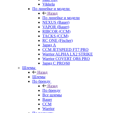
Vikkela
По линейке и модели
Назад
По линейке и модели
NEXUS (Bauer)
VAPOR (Bauer)
RIBCOR (CCM)
TACKS (CCM)
RC ONE (Fischer)
Заряд А
CCM JETSPEED FT7 PRO
Warrior ALPHA LX2 STRIKE
Warrior COVERT QR6 PRO
Заряд С PRO/60
Шлемы
Назад
Шлемы
По бренду
Назад
По бренду
Все шлемы
Bauer
CCM
Warrior