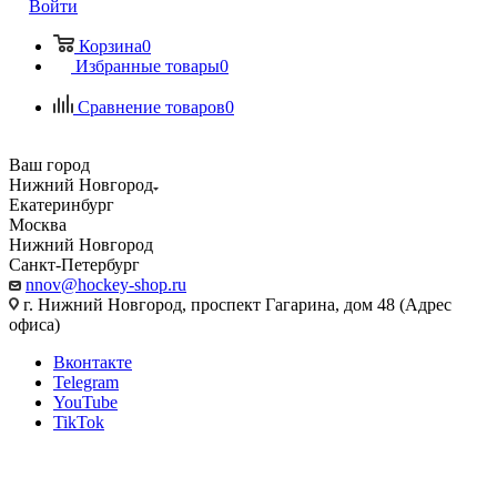
Войти
Корзина
0
Избранные товары
0
Сравнение товаров
0
Ваш город
Нижний Новгород
Екатеринбург
Москва
Нижний Новгород
Санкт-Петербург
nnov@hockey-shop.ru
г. Нижний Новгород, проспект Гагарина, дом 48 (Адрес
офиса)
Вконтакте
Telegram
YouTube
TikTok