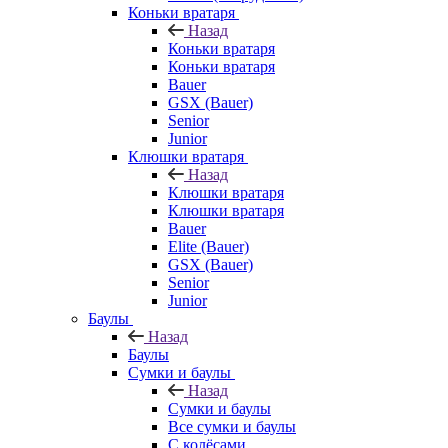
Коньки вратаря
Назад
Коньки вратаря
Коньки вратаря
Bauer
GSX (Bauer)
Senior
Junior
Клюшки вратаря
Назад
Клюшки вратаря
Клюшки вратаря
Bauer
Elite (Bauer)
GSX (Bauer)
Senior
Junior
Баулы
Назад
Баулы
Сумки и баулы
Назад
Сумки и баулы
Все сумки и баулы
С колёсами