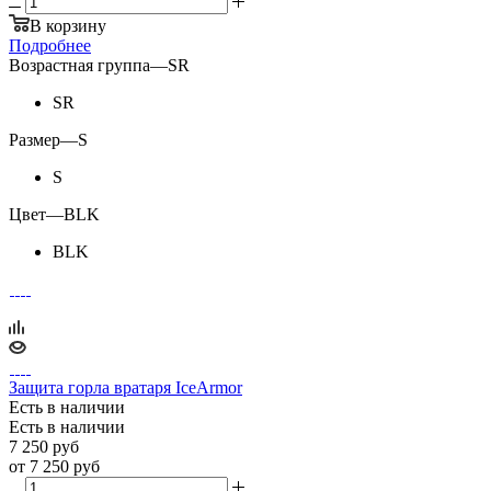
В корзину
Подробнее
Возрастная группа
—
SR
SR
Размер
—
S
S
Цвет
—
BLK
BLK
Защита горла вратаря IceArmor
Есть в наличии
Есть в наличии
7 250
руб
от
7 250 руб