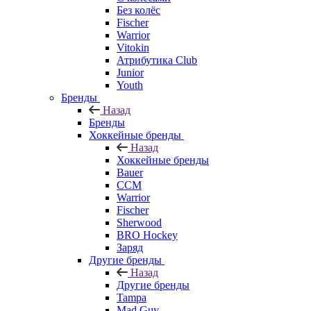
Без колёс
Fischer
Warrior
Vitokin
Атрибутика Club
Junior
Youth
Бренды
Назад
Бренды
Хоккейные бренды
Назад
Хоккейные бренды
Bauer
CCM
Warrior
Fischer
Sherwood
BRO Hockey
Заряд
Другие бренды
Назад
Другие бренды
Tampa
Mad Guy