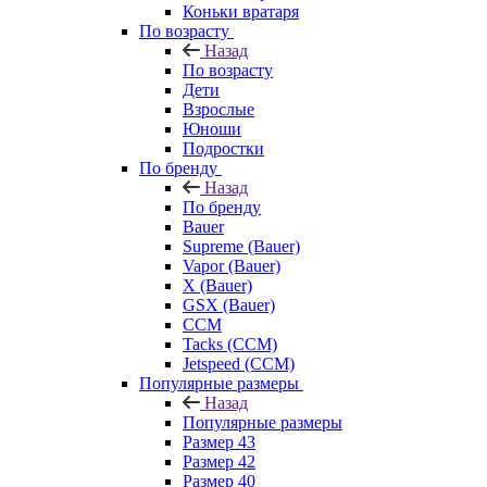
Коньки вратаря
По возрасту
Назад
По возрасту
Дети
Взрослые
Юноши
Подростки
По бренду
Назад
По бренду
Bauer
Supreme (Bauer)
Vapor (Bauer)
X (Bauer)
GSX (Bauer)
CCM
Tacks (CCM)
Jetspeed (CCM)
Популярные размеры
Назад
Популярные размеры
Размер 43
Размер 42
Размер 40