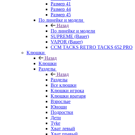
Размер 41
Размер 44
Размер 45
По линейке и модели
Назад
По линейке и модели
SUPREME (Bauer)
VAPOR (Bauer)
CCM TACKS RETRO TACKS 652 PRO
Клюшки
Назад
Клюшки
Разделы
Назад
Разделы
Все клюшки
Клюшки игрока
Клюшки вратаря
Взрослые
Юноши
Подростки
Дети
Tyke
Хват левый
Хват правый