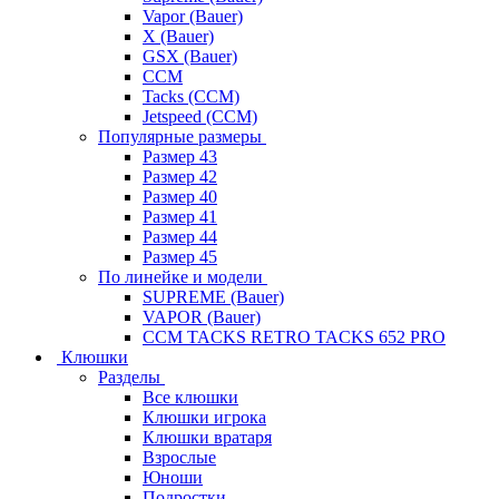
Vapor (Bauer)
X (Bauer)
GSX (Bauer)
CCM
Tacks (CCM)
Jetspeed (CCM)
Популярные размеры
Размер 43
Размер 42
Размер 40
Размер 41
Размер 44
Размер 45
По линейке и модели
SUPREME (Bauer)
VAPOR (Bauer)
CCM TACKS RETRO TACKS 652 PRO
Клюшки
Разделы
Все клюшки
Клюшки игрока
Клюшки вратаря
Взрослые
Юноши
Подростки