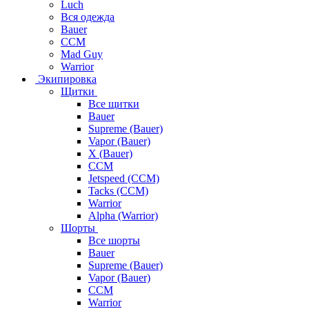
Luch
Вся одежда
Bauer
CCM
Mad Guy
Warrior
Экипировка
Щитки
Все щитки
Bauer
Supreme (Bauer)
Vapor (Bauer)
X (Bauer)
CCM
Jetspeed (CCM)
Tacks (CCM)
Warrior
Alpha (Warrior)
Шорты
Все шорты
Bauer
Supreme (Bauer)
Vapor (Bauer)
CCM
Warrior