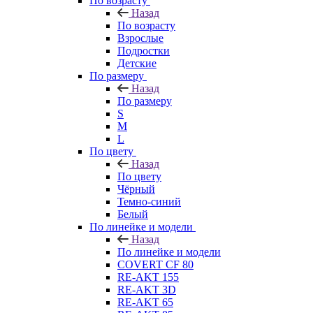
По возрасту
Назад
По возрасту
Взрослые
Подростки
Детские
По размеру
Назад
По размеру
S
M
L
По цвету
Назад
По цвету
Чёрный
Темно-синий
Белый
По линейке и модели
Назад
По линейке и модели
COVERT CF 80
RE-AKT 155
RE-AKT 3D
RE-AKT 65