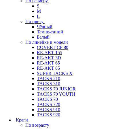
По размеру
S
M
L
По цвету
Чёрный
Темно-синий
Белый
По линейке и модели
COVERT CF 80
RE-AKT 155
RE-AKT 3D
RE-AKT 65
RE-AKT 85
SUPER TACKS X
TACKS 210
TACKS 310
TACKS 70 JUNIOR
TACKS 70 YOUTH
TACKS 70
TACKS 720
TACKS 910
TACKS 920
Краги
По возрасту