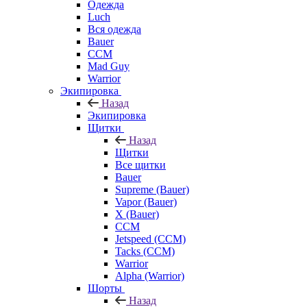
Одежда
Luch
Вся одежда
Bauer
CCM
Mad Guy
Warrior
Экипировка
Назад
Экипировка
Щитки
Назад
Щитки
Все щитки
Bauer
Supreme (Bauer)
Vapor (Bauer)
X (Bauer)
CCM
Jetspeed (CCM)
Tacks (CCM)
Warrior
Alpha (Warrior)
Шорты
Назад