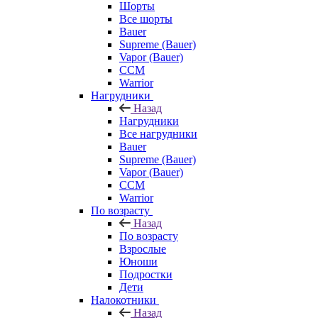
Шорты
Все шорты
Bauer
Supreme (Bauer)
Vapor (Bauer)
CCM
Warrior
Нагрудники
Назад
Нагрудники
Все нагрудники
Bauer
Supreme (Bauer)
Vapor (Bauer)
CCM
Warrior
По возрасту
Назад
По возрасту
Взрослые
Юноши
Подростки
Дети
Налокотники
Назад