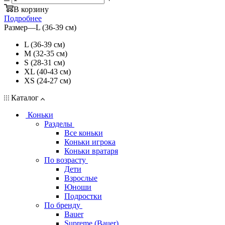
В корзину
Подробнее
Размер
—
L (36-39 см)
L (36-39 см)
M (32-35 см)
S (28-31 см)
XL (40-43 см)
XS (24-27 см)
Каталог
Коньки
Разделы
Все коньки
Коньки игрока
Коньки вратаря
По возрасту
Дети
Взрослые
Юноши
Подростки
По бренду
Bauer
Supreme (Bauer)